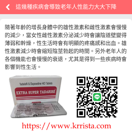
這幾種疾病會導致老年人性能力大大下降
隨著年齡的增長身體中的雄性激素和雌性激素會慢慢
的減少，當女性雌性激素分泌減少時會讓陰道壁變得
薄弱和幹燥，性生活時會有明顯的疼痛感和出血。雄
性激素減少時會縮短陰莖勃起的時間。另外老年人的
各個機能也會慢慢的衰退，尤其是得到一些疾病時會
影響到性生活。