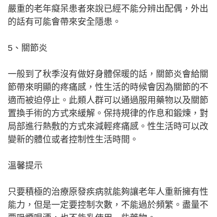
嚴重的老年癡呆患者來說已經不能分辨出配偶，外出
的話有可能會帶來安全隱患。
5、關節炎
一般到了秋季沒有做好身體保暖的話，關節炎會給關
節帶來明顯的疼痛感，性生活的時候會因為關節的不
適而被迫停止。此類人群可以通過服用藥物以及關節
置換手術的方式來緩解。保持規律的作息和鍛煉，對
局部進行熱敷的方式來減輕疼痛感。性生活時可以改
變新的體位或者控制性生活時間。
溫馨提示
只要積極的治療原發疾病就能夠讓老年人重新擁有性
能力，但是一定要控制次數，不能過於頻繁。盡量不