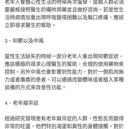
老年人會擔心性生活的時候再次復發，這類人群必須
要嚴格按照醫生的囑咐用藥並且做好咨詢。若是性生
活時病情加重出現呼吸變得困難以及胸口疼痛，應該
立即尋求醫生的幫助。
3、抑鬱以及中風
當性生活缺失的時候一部分老年人會出現抑鬱症狀，
應該積極的尋求心理醫生的幫助，合理的使用藥物來
控制。另外中風也會影響到性能力，對於一側肌肉無
力或者癱瘓的患者，可以通過改變體味或者植入某種
設備的方式來改善性功能。
4、老年癡呆症
經過研究發現患有老年癡呆症的人群，性慾反而變得
非常的旺盛，他們特別渴望和異性的身體接觸。對於