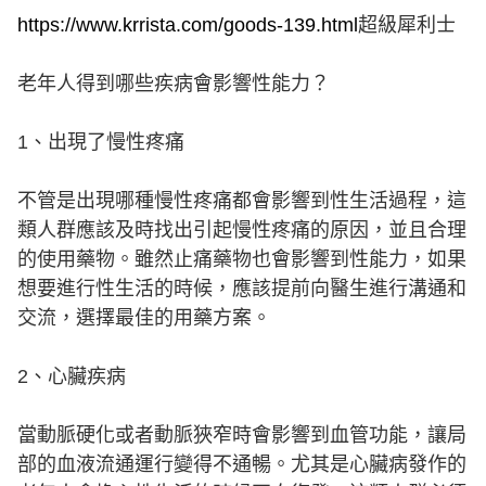
https://www.krrista.com/goods-139.html
超級犀利士
老年人得到哪些疾病會影響性能力？
1、出現了慢性疼痛
不管是出現哪種慢性疼痛都會影響到性生活過程，這
類人群應該及時找出引起慢性疼痛的原因，並且合理
的使用藥物。雖然止痛藥物也會影響到性能力，如果
想要進行性生活的時候，應該提前向醫生進行溝通和
交流，選擇最佳的用藥方案。
2、心臟疾病
當動脈硬化或者動脈狹窄時會影響到血管功能，讓局
部的血液流通運行變得不通暢。尤其是心臟病發作的