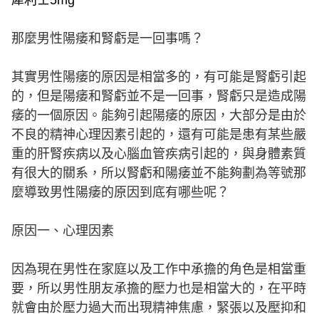
犀利士5mg
那麼男性陽痿和腎虧是一回事嗎？
其實男性陽痿的原因是相當多的，有可能是腎虧引起
的，但是陽痿和腎虧並不是一回事，腎虧只是造成陽
痿的一個原因。能夠引起陽痿的原因，大部分是由於
不良的精神心理因素引起的，還有可能是患有某些嚴
重的肝腎疾病以及心腦血管疾病引起的，與身體素質
有很大的關系，所以腎虧和陽痿並不能夠劃為等號那
麼導致男性陽痿的原因到底有哪些呢？
原因一、心理因素
因為現在男性在家庭以及工作中承擔的角色是相當重
要，所以男性朋友承擔的壓力也是相當大的，在平時
就會由於壓力過大而出現精神焦慮，緊張以及壓抑和