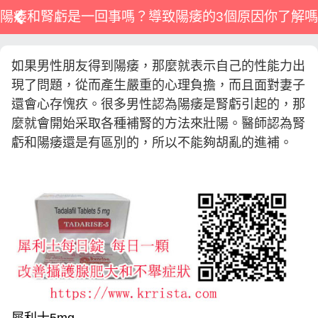
陽痿和腎虧是一回事嗎？導致陽痿的3個原因你了解嗎
如果男性朋友得到陽痿，那麼就表示自己的性能力出
現了問題，從而產生嚴重的心理負擔，而且面對妻子
還會心存愧疚。很多男性認為陽痿是腎虧引起的，那
麼就會開始采取各種補腎的方法來壯陽。醫師認為腎
虧和陽痿還是有區別的，所以不能夠胡亂的進補。