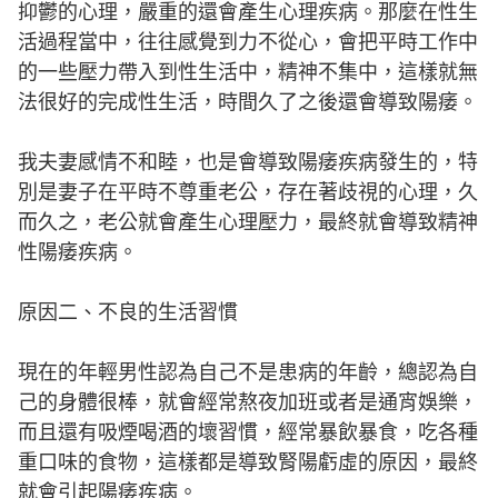
抑鬱的心理，嚴重的還會產生心理疾病。那麼在性生
活過程當中，往往感覺到力不從心，會把平時工作中
的一些壓力帶入到性生活中，精神不集中，這樣就無
法很好的完成性生活，時間久了之後還會導致陽痿。
我夫妻感情不和睦，也是會導致陽痿疾病發生的，特
別是妻子在平時不尊重老公，存在著歧視的心理，久
而久之，老公就會產生心理壓力，最終就會導致精神
性陽痿疾病。
原因二、不良的生活習慣
現在的年輕男性認為自己不是患病的年齡，總認為自
己的身體很棒，就會經常熬夜加班或者是通宵娛樂，
而且還有吸煙喝酒的壞習慣，經常暴飲暴食，吃各種
重口味的食物，這樣都是導致腎陽虧虛的原因，最終
就會引起陽痿疾病。