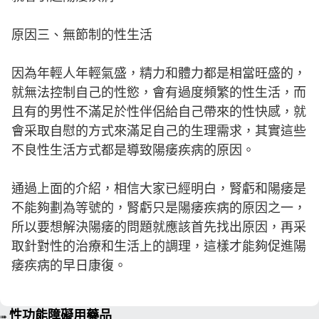
原因三、無節制的性生活
因為年輕人年輕氣盛，精力和體力都是相當旺盛的，
就無法控制自己的性慾，會有過度頻繁的性生活，而
且有的男性不滿足於性伴侶給自己帶來的性快感，就
會采取自慰的方式來滿足自己的生理需求，其實這些
不良性生活方式都是導致陽痿疾病的原因。
通過上面的介紹，相信大家已經明白，腎虧和陽痿是
不能夠劃為等號的，腎虧只是陽痿疾病的原因之一，
所以要想解決陽痿的問題就應該首先找出原因，再采
取針對性的治療和生活上的調理，這樣才能夠促進陽
痿疾病的早日康復。
性功能障礙用藥品
➠