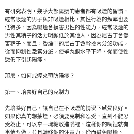
有研究表明，幾乎大部陽痿的患者都有吸煙的習慣，
經常吸煙的男子與非吸煙相比，其性行為的頻率也要
低得多，因為吸煙會損害男性的性能力，經常吸煙的
男性其精子的活力明顯低於其他人，因為尼古丁會傷
害精子。而且，香煙中的尼古丁會幹擾內分泌功能，
從而抑制性激素分泌，使睪丸酮水平下降，從而使性
慾低下引起陽痿。
那麼，如何戒煙來預防陽痿？
第一、培養好自己的克制力
先培養好自己，讓自己在不吸煙的情況下感覺良好。
如果你真的想抽煙，必須要克制和忍受，直到不能忍
受為止，可以拿一塊糖放進嘴裡，這樣你的嘴裡就有
事情要做，並且轉移你的注意力，從而避免吸煙。