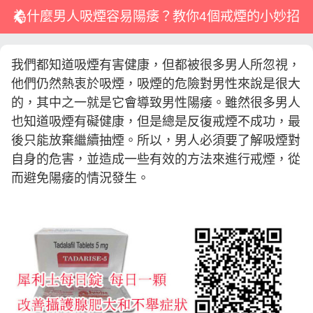
為什麼男人吸煙容易陽痿？教你4個戒煙的小妙招
我們都知道吸煙有害健康，但都被很多男人所忽視，
他們仍然熱衷於吸煙，吸煙的危險對男性來說是很大
的，其中之一就是它會導致男性陽痿。雖然很多男人
也知道吸煙有礙健康，但是總是反復戒煙不成功，最
後只能放棄繼續抽煙。所以，男人必須要了解吸煙對
自身的危害，並造成一些有效的方法來進行戒煙，從
而避免陽痿的情況發生。