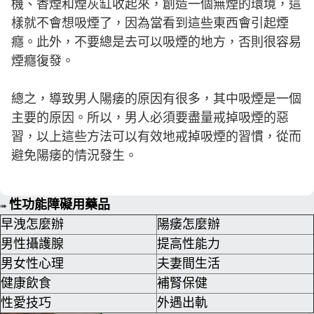
機、香煙和煙灰缸收起來，創造一個無煙的環境，這
樣就不會想吸煙了，因為當看到這些東西會引起煙
癮。此外，不要總是去可以吸煙的地方，否則很容易
煙癮復發。
總之，導致男人陽痿的原因有很多，其中吸煙是一個
主要的原因。所以，男人必須要盡量戒掉吸煙的惡
習，以上這些方法可以有效地戒掉吸煙的習慣，從而
避免陽痿的情況發生。
性功能障礙用藥品
➠
早洩怎麼辦
陽痿怎麼辦
男性攝護腺
提高性能力
男女性心理
夫妻間生活
健康飲食
補腎保健
性愛技巧
外遇出軌