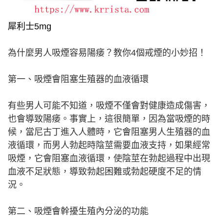
犀利士5mg
為什麼男人吸煙容易陽痿？教你4個戒煙的小妙招！
第一、吸煙會阻塞生殖器的血液循環
有些男人可能不知道，吸煙不僅會對健康造成傷害，
也會導致陽痿。事實上，這很簡單，因為當吸煙的時
候，當尼古丁進入人體時，它會阻塞男人生殖器的血
液循環，而男人勃起時陰莖需要血液支持，如果經常
吸煙，它會阻塞血液循環，使陰莖在勃起過程中出現
血液不足狀態，導致勃起困難或勃起硬度不足的情
況。
第二、吸煙會幹擾生殖內分泌的功能