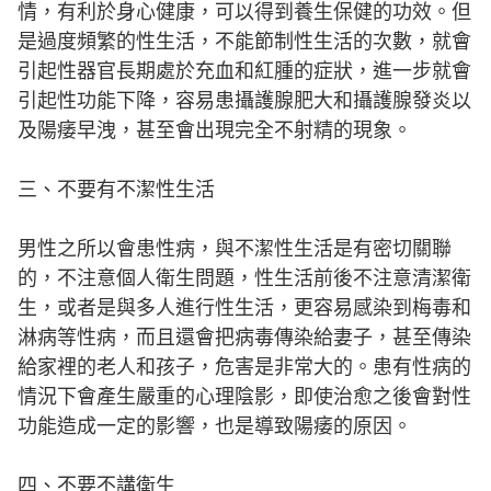
情，有利於身心健康，可以得到養生保健的功效。但
是過度頻繁的性生活，不能節制性生活的次數，就會
引起性器官長期處於充血和紅腫的症狀，進一步就會
引起性功能下降，容易患攝護腺肥大和攝護腺發炎以
及陽痿早洩，甚至會出現完全不射精的現象。
三、不要有不潔性生活
男性之所以會患性病，與不潔性生活是有密切關聯
的，不注意個人衛生問題，性生活前後不注意清潔衛
生，或者是與多人進行性生活，更容易感染到梅毒和
淋病等性病，而且還會把病毒傳染給妻子，甚至傳染
給家裡的老人和孩子，危害是非常大的。患有性病的
情況下會產生嚴重的心理陰影，即使治愈之後會對性
功能造成一定的影響，也是導致陽痿的原因。
四、不要不講衛生