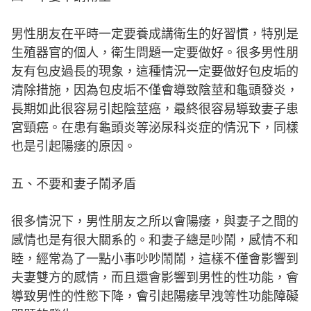
男性朋友在平時一定要養成講衛生的好習慣，特別是
生殖器官的個人，衛生問題一定要做好。很多男性朋
友有包皮過長的現象，這種情況一定要做好包皮垢的
清除措施，因為包皮垢不僅會導致陰莖和龜頭發炎，
長期如此很容易引起陰莖癌，最終很容易導致妻子患
宮頸癌。在患有龜頭炎等泌尿科炎症的情況下，同樣
也是引起陽痿的原因。
五、不要和妻子鬧矛盾
很多情況下，男性朋友之所以會陽痿，與妻子之間的
感情也是有很大關系的。和妻子總是吵鬧，感情不和
睦，經常為了一點小事吵吵鬧鬧，這樣不僅會影響到
夫妻雙方的感情，而且還會影響到男性的性功能，會
導致男性的性慾下降，會引起陽痿早洩等性功能障礙