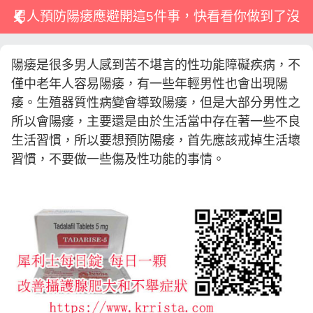
男人預防陽痿應避開這5件事，快看看你做到了沒
陽痿是很多男人感到苦不堪言的性功能障礙疾病，不
僅中老年人容易陽痿，有一些年輕男性也會出現陽
痿。生殖器質性病變會導致陽痿，但是大部分男性之
所以會陽痿，主要還是由於生活當中存在著一些不良
生活習慣，所以要想預防陽痿，首先應該戒掉生活壞
習慣，不要做一些傷及性功能的事情。