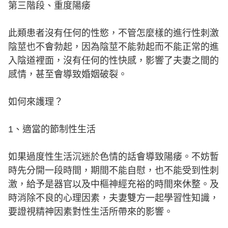
第三階段、重度陽痿
此類患者沒有任何的性慾，不管怎麼樣的進行性刺激
陰莖也不會勃起，因為陰莖不能勃起而不能正常的進
入陰道裡面，沒有任何的性快感，影響了夫妻之間的
感情，甚至會導致婚姻破裂。
如何來護理？
1、適當的節制性生活
如果過度性生活沉迷於色情的話會導致陽痿。不妨暫
時先分開一段時間，期間不能自慰，也不能受到性刺
激，給予是器官以及中樞神經充裕的時間來休整。及
時消除不良的心理因素，夫妻雙方一起學習性知識，
要證視精神因素對性生活所帶來的影響。