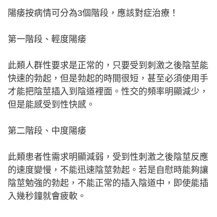
陽痿按病情可分為3個階段，應該對症治療！
第一階段、輕度陽痿
此類人群性要求是正常的，只要受到刺激之後陰莖能
快速的勃起，但是勃起的時間很短，甚至必須使用手
才能把陰莖插入到陰道裡面。性交的頻率明顯減少，
但是能感受到性快感。
第二階段、中度陽痿
此類患者性需求明顯減弱，受到性刺激之後陰莖反應
的速度變慢，不能迅速陰莖勃起。若是自慰時能夠讓
陰莖勉強的勃起，不能正常的插入陰道中，即使能插
入幾秒鐘就會疲軟。