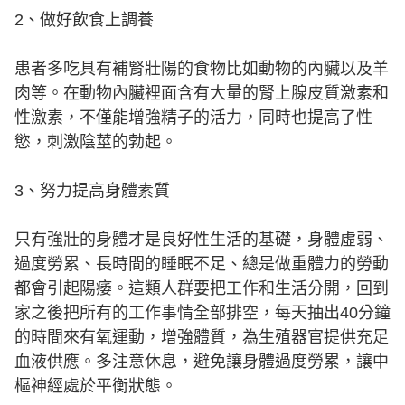
2、做好飲食上調養
患者多吃具有補腎壯陽的食物比如動物的內臟以及羊
肉等。在動物內臟裡面含有大量的腎上腺皮質激素和
性激素，不僅能增強精子的活力，同時也提高了性
慾，刺激陰莖的勃起。
3、努力提高身體素質
只有強壯的身體才是良好性生活的基礎，身體虛弱、
過度勞累、長時間的睡眠不足、總是做重體力的勞動
都會引起陽痿。這類人群要把工作和生活分開，回到
家之後把所有的工作事情全部排空，每天抽出40分鐘
的時間來有氧運動，增強體質，為生殖器官提供充足
血液供應。多注意休息，避免讓身體過度勞累，讓中
樞神經處於平衡狀態。