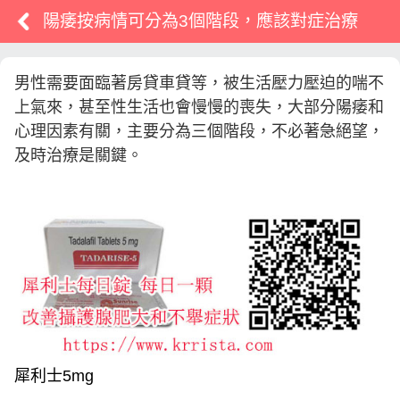
陽痿按病情可分為3個階段，應該對症治療
男性需要面臨著房貸車貸等，被生活壓力壓迫的喘不
上氣來，甚至性生活也會慢慢的喪失，大部分陽痿和
心理因素有關，主要分為三個階段，不必著急絕望，
及時治療是關鍵。
犀利士5mg