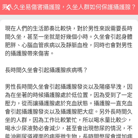
男人久坐易傷害攝護腺，久坐人群如何保護攝護腺？
現在人們的生活節奏比較快，對於男性來說需要長時
間久坐，甚至一坐就是好幾個小時。久坐會引起身體
肥胖、心腦血管疾病以及靜脈血栓，同時也會對男性
的攝護腺帶來傷害。
長時間久坐會引起攝護腺疾病嗎？
男性長時間久坐會引起攝護腺發炎以及陽痿早洩，因
為在坐著的時候攝護腺處於低位置，因為受到了一定
壓力，從而讓攝護腺處於充血狀態。攝護腺一直充血
會引起攝護腺發炎以及攝護腺肥大症。另外長時間久
坐的人群，因為工作比較繁忙，所以喝水量比較少，
喝水少尿液勢必會減少，甚至會出現憋尿的情況，不
能沖刷尿道裡面的病原微生物，長時間憋尿會增加病