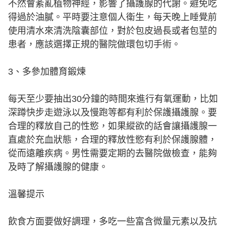
不然會紊亂植物神經，影響了攝護腺的代謝。避免吃
得過於油膩。平時要注意個人衛生，每天晚上睡覺前
使用清水來清洗陰囊部位，對於包皮過長或者包莖的
患者，應該選擇正規的醫院做環包切手術。
3、多參加體育鍛煉
每天至少要抽出30分鐘的時間來進行有氧運動，比如
深蹲快步走遊泳以及慢跑等都有利於保護攝護腺。要
合理的釋放自己的性慾，如果縱欲的話會讓攝護腺一
直處於充血狀態，合理的釋放性慾有利於保護腺體，
從而遠離疾病。男性需要定期的去醫院做檢查，能夠
及時了解攝護腺的健康。
溫馨提示
飲食方面要做好調理，多吃一些富含微量元素以及抗