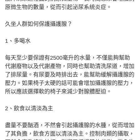
原微生物的數量，從而引起泌尿系統炎症。
久坐人群如何保護攝護腺？
1、多喝水
每天至少要保證有2500毫升的水量，不僅能夠幫助
代謝廢物以及代謝產物，同時也幫助清洗尿道，增加
了排尿量。有尿要及時排出去，能幫助緩解攝護腺的
壓力。如果椅子太硬的話可能會增加攝護腺的壓力，
所以應該選擇軟的椅子來減少對腺體壓迫。
2、飲食以清淡為主
盡量不要酗酒，不然會引起攝護腺的水腫，從而增加
了其負擔，飲食方面以清淡為主。控制肉類的攝取，