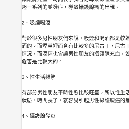
起一系列的並發症，導致攝護腺癌的出現。
2、吸煙喝酒
對於很多男性朋友們來說，吸煙和喝酒都是較
酒的。而煙草裡面含有比較多的尼古丁，尼古
情況，而酒精也會讓男性朋友的攝護腺充血，
危害是比較大的。
3、性生活頻繁
有部分男性朋友平時性慾比較旺盛，所以性生
狀態，時間長了，就容易引起男性攝護腺癌的
4、攝護腺發炎