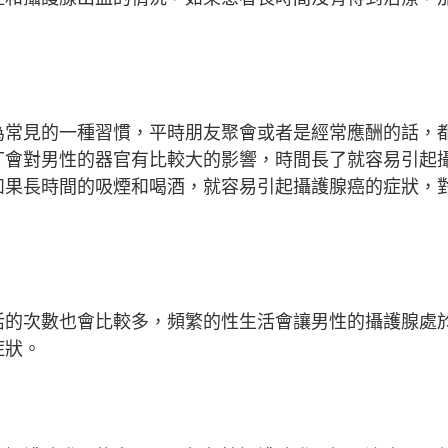
為常見的一種習慣，平時朋友聚會或者是經常應酬的話，
丁會對男性的器官有比較大的影響，時間長了就容易引起
如果長時間的吸煙和喝酒，就容易引起攝護腺癌的症狀，
活的次數也會比較多，頻繁的性生活會讓男性的攝護腺處
症狀。