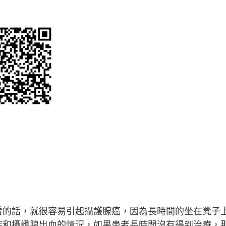
！
看的話，就很容易引起攝護腺癌，因為長時間的坐在凳子
症和攝護腺出血的情況，如果患者長時間沒有得到治療，