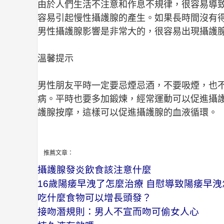
由於人們生活不注意和作息不規律，很容易導
容易引起慢性攝護腺的產生。如果長時間沒有
男性攝護腺影響是非常大的，很容易出現攝護
溫馨提示
男性朋友平時一定要忌煙忌酒，不要吸煙，也
病。平時也要多加鍛煉，經常運動可以促進攝
護腺按摩，這樣可以促進攝護腺的血液循環。
推薦文章：
攝護腺發炎飲食該注意什麼
16歲陽痿早洩了怎麼治療 自慰導致陽痿早洩
吃什麼食物可以增長頭發？
接吻潛規則：男人不宣而吻可偷女人心