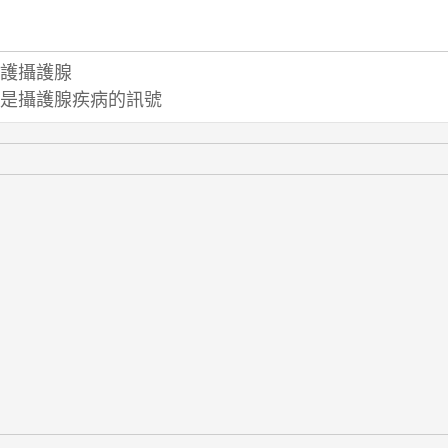
護攝護腺
是攝護腺疾病的訊號