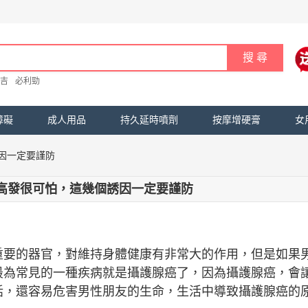
吉
必利勁
障礙
成人用品
持久延時噴劑
按摩增硬膏
女
因一定要謹防
高發很可怕，這幾個誘因一定要謹防
重要的器官，對維持身體健康有非常大的作用，但是如果
最為常見的一種疾病就是攝護腺癌了，因為攝護腺癌，會
話，還容易危害男性朋友的生命，生活中導致攝護腺癌的