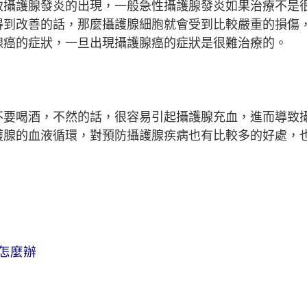
致攝護腺發炎的出現，一般急性攝護腺發炎如果治療不是
得到改善的話，那麼攝護腺細胞就會受到比較嚴重的損傷
腺癌的症狀，一旦出現攝護腺癌的症狀是很難治療的。
不要喝酒，不然的話，很容易引起攝護腺充血，進而導致
護腺的血液循環，對預防攝護腺疾病也有比較多的好處，
怎麼辦