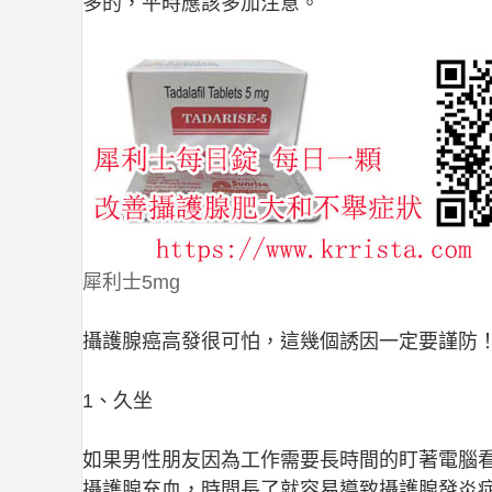
多的，平時應該多加注意。
犀利士5mg
攝護腺癌高發很可怕，這幾個誘因一定要謹防
1、久坐
如果男性朋友因為工作需要長時間的盯著電腦
攝護腺充血，時間長了就容易導致攝護腺發炎