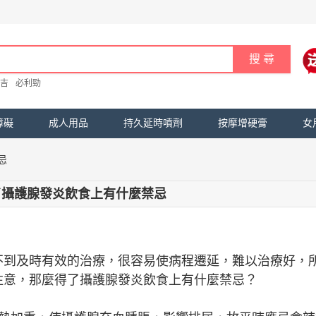
吉
必利勁
障礙
成人用品
持久延時噴劑
按摩增硬膏
女
忌
了攝護腺發炎飲食上有什麼禁忌
不到及時有效的治療，很容易使病程遷延，難以治療好，
注意，那麼得了攝護腺發炎飲食上有什麼禁忌？