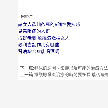
推薦文章：
讓女人欲仙欲死的5個性愛技巧
易患陽痿的人群
找好老婆 遠離這幾種女人
必利吉副作用有哪些
腎病綜合症能喝酒嗎
下一篇:
頻尿的原因、影響以及可能的治療方法
上一篇:
攝護腺發炎治療的時間要多長 能否痊