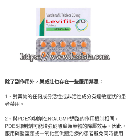
除了副作用外，樂威壯也存在一些服用禁忌：
1、對藥物的任何成分活性或非活性成分有過敏症狀的患
者禁用。
2、與PDE抑制劑在NO/cGMP通路的作用機制相同，
PDE5抑制劑可能增強硝酸鹽類藥物的降壓效果。因此，
服用硝酸鹽類或一氧化氮供體治療的患者避免同時使用