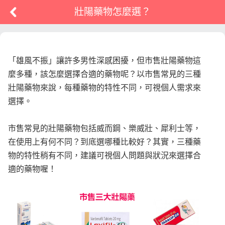
壯陽藥物怎麼選？
「雄風不振」讓許多男性深感困擾，但市售壯陽藥物這
麼多種，該怎麼選擇合適的藥物呢？以市售常見的三種
壯陽藥物來說，每種藥物的特性不同，可視個人需求來
選擇
。
市售常見的壯陽藥物包括威而鋼、樂威壯、犀利士等，
在使用上有何不同？到底選哪種比較好？其實，三種藥
物的特性稍有不同，建議可視個人問題與狀況來選擇合
適的藥物喔！