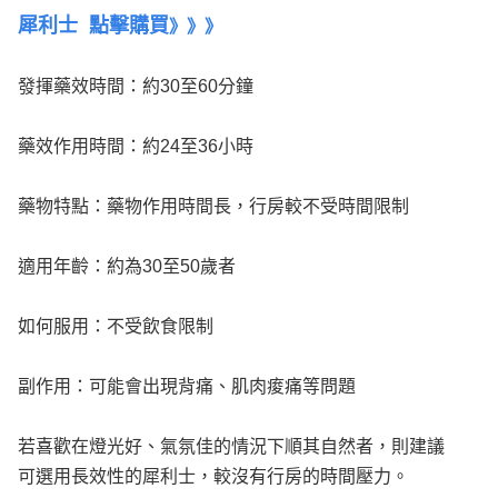
犀利士
點擊購買
》
》
》
發揮藥效時間：約30至60分鐘
藥效作用時間：約24至36小時
藥物特點：藥物作用時間長，行房較不受時間限制
適用年齡：約為30至50歲者
如何服用：不受飲食限制
副作用：可能會出現背痛、肌肉痠痛等問題
若喜歡在燈光好、氣氛佳的情況下順其自然者，則建議
可選用長效性的犀利士，較沒有行房的時間壓力。