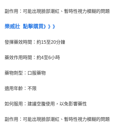
副作用：可能出現臉部潮紅、暫時性視力模糊的問題
樂威壯
點擊購買
》
》
》
發揮藥效時間：約15至20分鐘
藥效作用時間：約4至6小時
藥物劑型：口服藥物
適用年齡：不限
如何服用：建議空腹使用，以免影響藥性
副作用：可能出現臉部潮紅、暫時性視力模糊的問題