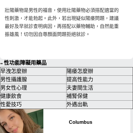
壯陽藥物是男性的福音，使用壯陽藥物必須搭配適當的
性刺激，才能勃起。此外，若出現疑似陽痿問題，建議
最好及早就診查明病因，再搭配以藥物輔助，自然能重
振雄風！切勿因自尊顏面問題拒絕就診。
性功能障礙用藥品
➠
早洩怎麼辦
陽痿怎麼辦
男性攝護腺
提高性能力
男女性心理
夫妻間生活
健康飲食
補腎保健
性愛技巧
外遇出軌