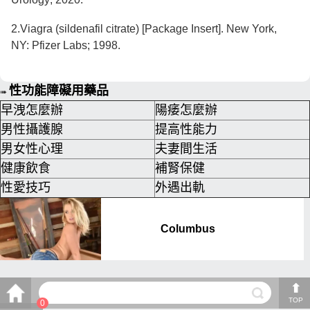
2.Viagra (sildenafil citrate) [Package Insert]. New York,
NY: Pfizer Labs; 1998.
性功能障礙用藥品
➠
早洩怎麼辦
陽痿怎麼辦
男性攝護腺
提高性能力
男女性心理
夫妻間生活
健康飲食
補腎保健
性愛技巧
外遇出軌
TOP
0