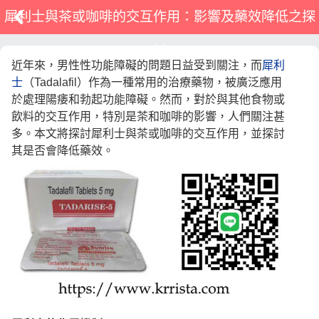
犀利士與茶或咖啡的交互作用：影響及藥效降低之探
討
近年來，男性性功能障礙的問題日益受到關注，而
犀利
士
（Tadalafil）作為一種常用的治療藥物，被廣泛應用
於處理陽痿和勃起功能障礙。然而，對於與其他食物或
飲料的交互作用，特別是茶和咖啡的影響，人們關注甚
多。本文將探討犀利士與茶或咖啡的交互作用，並探討
其是否會降低藥效。