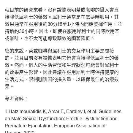
就目前的研究來看，沒有證據表明茶或咖啡的攝入會直
接降低犀利士的藥效。犀利士通常是在需要時服用，其
效果通常在服用後約30分鐘至1小時內開始發揮作用，並
持續約36小時。因此，即使在服用犀利士的同時飲用茶
或咖啡，也不太可能導致藥效的顯著降低。
總的來說，茶或咖啡與犀利士的交互作用主要是間接
的，並且目前沒有證據表明它們會直接降低犀利士的藥
效。然而，個人的生活習慣和生理狀況可能會對犀利士
的效果產生影響，因此建議在服用犀利士時保持健康的
生活方式，限制咖啡因的攝入量，以確保最佳的治療效
果
。
參考資料：
1.Hatzimouratidis K, Amar E, Eardley I, et al. Guidelines
on Male Sexual Dysfunction: Erectile Dysfunction and
Premature Ejaculation. European Association of
Urology; 2020.