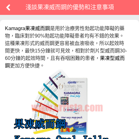
淺談果凍威而鋼的優勢和注意事項
Kamagra果凍威而鋼
是用於治療男性勃起功能障礙的藥
物，臨床對於90%勃起功能障礙患者均有不錯的效果。
這種果凍形式的威而鋼更容易被血液吸收，所以起效時
間更快，最快15分鐘就可見效，相對於劑片型威而鋼30-
60分鐘的起效時間，且有吞咽困難的患者，
果凍型威而
鋼
更加方便快捷。