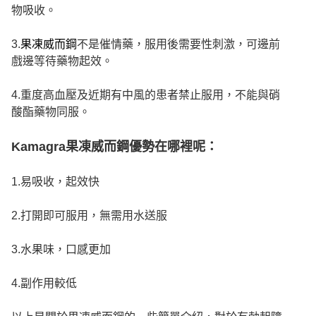
物吸收。
3.
果凍威而鋼
不是催情藥，服用後需要性刺激，可邊前
戲邊等待藥物起效。
4.重度高血壓及近期有中風的患者禁止服用，不能與硝
酸酯藥物同服。
Kamagra果凍威而鋼優勢在哪裡呢：
1.易吸收，起效快
2.打開即可服用，無需用水送服
3.水果味，口感更加
4.副作用較低