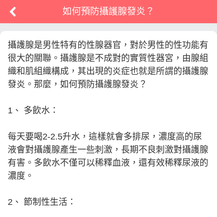
如何預防攝護腺發炎？
攝護腺是男性特有的性腺器官，對於男性的性功能有
很大的關聯。攝護腺是不成對的實質性器宮，由腺組
織和肌組織構成，其出現的炎症也就是所謂的攝護腺
發炎。那麼，如何預防攝護腺發炎？
1、 多飲水：
每天要喝2-2.5升水，這樣就會多排尿，濃度高的尿
液會對攝護腺產生一些刺激，長期不良刺激對攝護腺
有害。多飲水不僅可以稀釋血液，還有效稀釋尿液的
濃度。
2、 節制性生活：