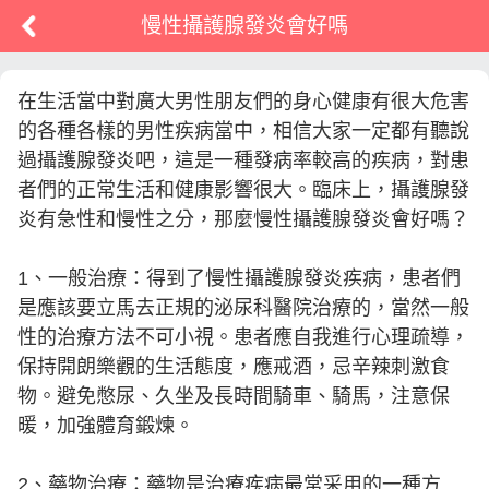
慢性攝護腺發炎會好嗎
在生活當中對廣大男性朋友們的身心健康有很大危害
的各種各樣的男性疾病當中，相信大家一定都有聽說
過攝護腺發炎吧，這是一種發病率較高的疾病，對患
者們的正常生活和健康影響很大。臨床上，攝護腺發
炎有急性和慢性之分，那麼慢性攝護腺發炎會好嗎？
1、一般治療：得到了慢性攝護腺發炎疾病，患者們
是應該要立馬去正規的泌尿科醫院治療的，當然一般
性的治療方法不可小視。患者應自我進行心理疏導，
保持開朗樂觀的生活態度，應戒酒，忌辛辣刺激食
物。避免憋尿、久坐及長時間騎車、騎馬，注意保
暖，加強體育鍛煉。
2、藥物治療：藥物是治療疾病最常采用的一種方