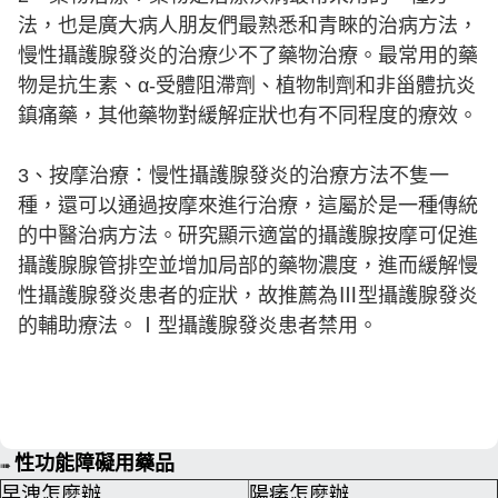
法，也是廣大病人朋友們最熟悉和青睞的治病方法，
慢性攝護腺發炎的治療少不了藥物治療。最常用的藥
物是抗生素、α-受體阻滯劑、植物制劑和非甾體抗炎
鎮痛藥，其他藥物對緩解症狀也有不同程度的療效。
3、按摩治療：慢性攝護腺發炎的治療方法不隻一
種，還可以通過按摩來進行治療，這屬於是一種傳統
的中醫治病方法。研究顯示適當的攝護腺按摩可促進
攝護腺腺管排空並增加局部的藥物濃度，進而緩解慢
性攝護腺發炎患者的症狀，故推薦為Ⅲ型攝護腺發炎
的輔助療法。Ⅰ型攝護腺發炎患者禁用。
性功能障礙用藥品
➠
早洩怎麼辦
陽痿怎麼辦