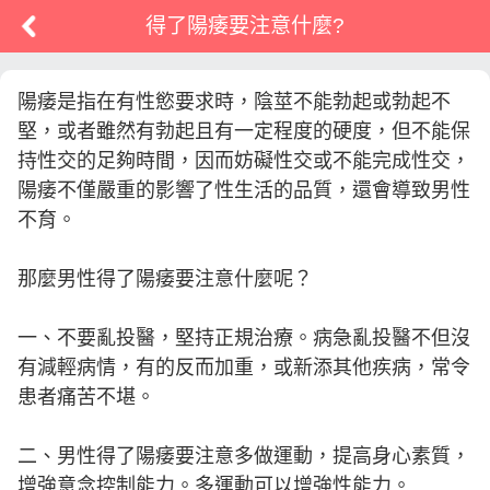
得了陽痿要注意什麼?
陽痿是指在有性慾要求時，陰莖不能勃起或勃起不
堅，或者雖然有勃起且有一定程度的硬度，但不能保
持性交的足夠時間，因而妨礙性交或不能完成性交，
陽痿不僅嚴重的影響了性生活的品質，還會導致男性
不育。
那麼男性得了陽痿要注意什麼呢？
一、不要亂投醫，堅持正規治療。病急亂投醫不但沒
有減輕病情，有的反而加重，或新添其他疾病，常令
患者痛苦不堪。
二、男性得了陽痿要注意多做運動，提高身心素質，
增強意念控制能力。多運動可以增強性能力。