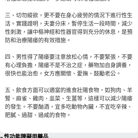
三、切勿縱欲，更不要在身心疲勞的情況下進行性生
活。實踐證明，夫妻分床，暫停生活一段時間，減少
性刺激，讓中樞神經和性器官得到充分的休息，是預
防和治療陽痿的有效措施。
四、男性得了陽痿要注意放松心情，不要緊張，不要
有心理負擔，陽痿不是不治之症，藥物加自身調養，
很快也能治愈。女方應關懷、愛撫、鼓勵老公。
五、飲食方面可以適當的進食壯陽食物，如狗肉、羊
腎、麻雀、雞肉、韭菜、生薑等，這樣可以減少陽痿
的發生。不要酗酒，宜多吃動物內臟，不宜吃辛辣、
肥膩、過甜、過咸的食物。
性功能障礙用藥品
➠