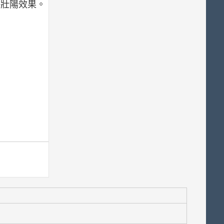
的壯陽效果。