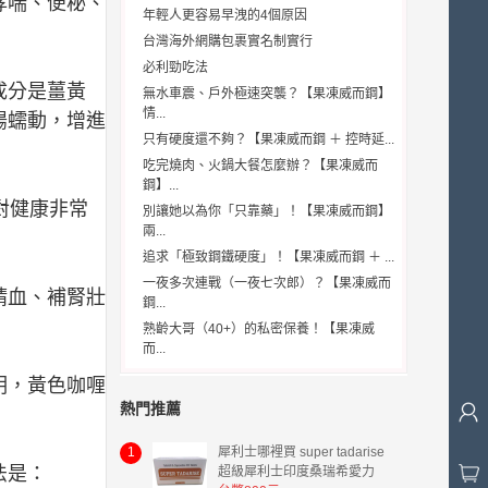
哮喘、便秘、
年輕人更容易早洩的4個原因
台灣海外網購包裹實名制實行
必利勁吃法
成分是薑黃
無水車震、戶外極速突襲？【果凍威而鋼】
情...
腸蠕動，增進
只有硬度還不夠？【果凍威而鋼 ＋ 控時延...
吃完燒肉、火鍋大餐怎麼辦？【果凍威而
鋼】...
對健康非常
別讓她以為你「只靠藥」！【果凍威而鋼】
兩...
追求「極致鋼鐵硬度」！【果凍威而鋼 ＋ ...
一夜多次連戰（一夜七次郎）？【果凍威而
精血、補腎壯
鋼...
熟齡大哥（40+）的私密保養！【果凍威
而...
明，黃色咖喱
熱門推薦
1
犀利士哪裡買 super tadarise
法是：
超級犀利士印度桑瑞希愛力