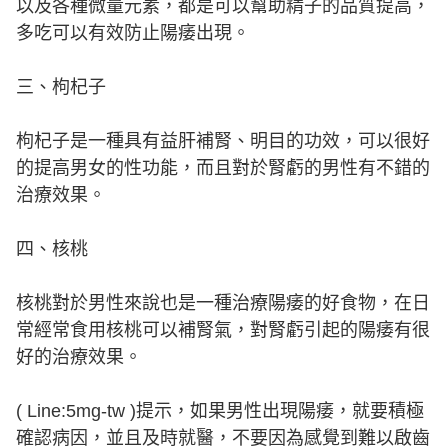
以及各種微量元素，都是可以幫助精子的品質提高，
多吃可以有效防止陽痿出現。
三、枸杞子
枸杞子是一種具有益肝補腎、明目的功效，可以很好
的提高男女的性功能，而且對於腎虧的男性有不錯的
治療效果。
四、核桃
核桃對於男性來說也是一種治療陽痿的好食物，在日
常經常食用核桃可以補腎氣，對腎虧引起的陽痿有很
好的治療效果。
( Line:5mg-tw )提示，如果男性出現陽痿，就要積極
確認病因，並且及時就醫，不要因為感覺到難以啟齒