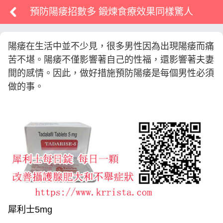
預防陽痿招數多 鍛煉食療效果同樣驚人
陽痿在生活中並不少見，很多男性因為出現陽痿而痛
苦不堪。陽痿不僅影響著自己的性福，還影響著夫妻
間的感情。因此，做好措施預防陽痿是每個男性必須
做的事。
犀利士5mg