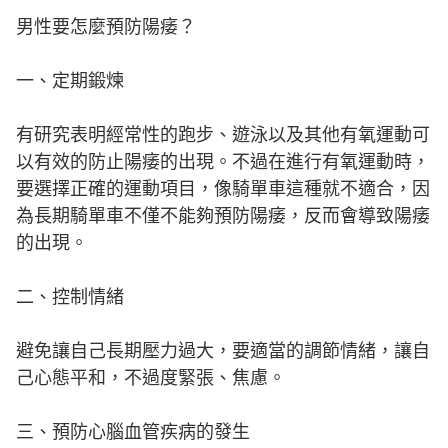
男性要怎麼預防陽痿？
一、定期鍛煉
有研究表明經常性的跑步、遊泳以及其他有氧運動可
以有效的防止陽痿的出現。不過在進行有氧運動時，
要選擇正確的運動項目，像騎單車這種就不適合，因
為長期騎單車不僅不能夠預防陽痿，反而會導致陽痿
的出現。
二、控制情緒
避免讓自己長期壓力過大，要適當的調節情緒，讓自
己心態平和，不過度緊張、焦慮。
三、預防心腦血管疾病的發生