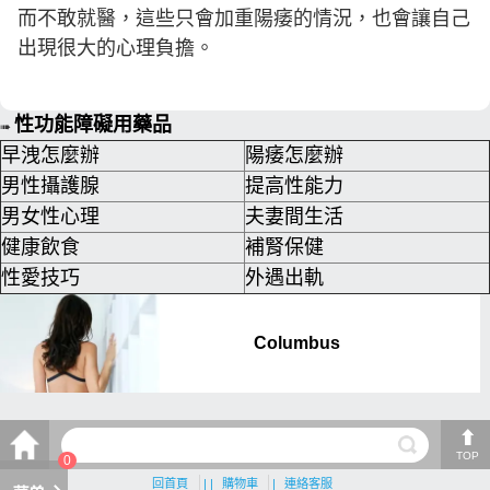
而不敢就醫，這些只會加重陽痿的情況，也會讓自己
出現很大的心理負擔。
性功能障礙用藥品
➠
早洩怎麼辦
陽痿怎麼辦
男性攝護腺
提高性能力
男女性心理
夫妻間生活
健康飲食
補腎保健
性愛技巧
外遇出軌
TOP
0
回首頁
| |
購物車
|
連絡客服