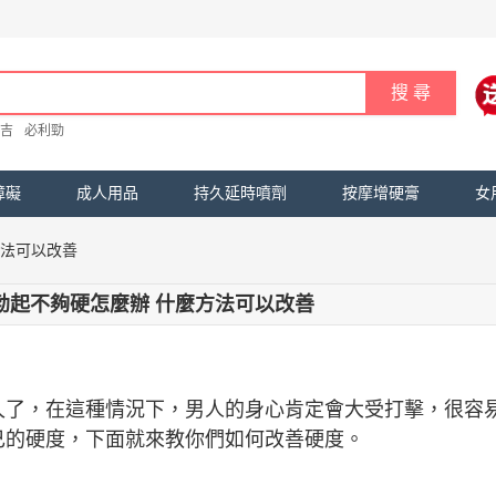
吉
必利勁
障礙
成人用品
持久延時噴劑
按摩增硬膏
女
方法可以改善
勃起不夠硬怎麼辦 什麼方法可以改善
久了，在這種情況下，男人的身心肯定會大受打擊，很容
己的硬度，下面就來教你們如何改善硬度。