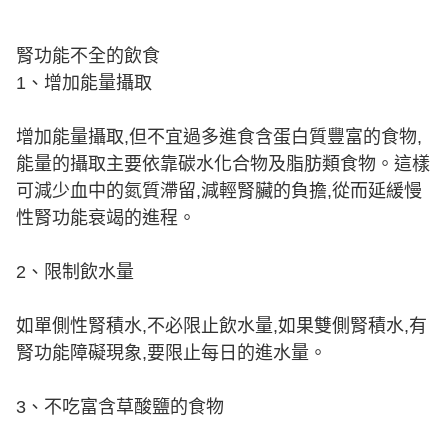
腎功能不全的飲食
1、增加能量攝取
增加能量攝取,但不宜過多進食含蛋白質豐富的食物,
能量的攝取主要依靠碳水化合物及脂肪類食物。這樣
可減少血中的氮質滯留,減輕腎臟的負擔,從而延緩慢
性腎功能衰竭的進程。
2、限制飲水量
如單側性腎積水,不必限止飲水量,如果雙側腎積水,有
腎功能障礙現象,要限止每日的進水量。
3、不吃富含草酸鹽的食物