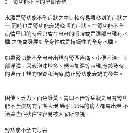
3、腎功能不全的早期表現
水腫是腎功能不全症狀之中比較容易觀察到的症狀之
一,同時也是腎功能衰竭晚期的症狀。在腎功能不全
病情早期的時候只會在患者的眼瞼或是踝部出現有水
腫,之後會發展到全身性或是持續性的全身水腫。
如果腎功能不全患者出現有腎區疼痛、小便不適、面
部浮腫、尿液泡沫增多、顏色加深等表現,應該及時
的進行正規的檢查和治療,防止腎功能衰竭的發生。
困倦、乏力、面色發黃、胃口不佳等症狀是患有腎功
能不全疾病的早期表現,幾乎100%的病人都會出現,不
過這些症狀往往容易被大家所忽視。
腎功能不全的危害