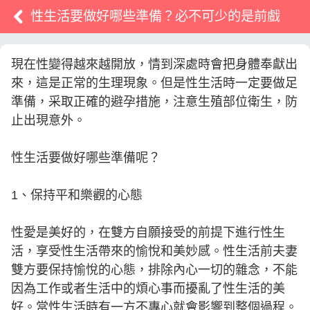
性生活要做好哪些準備？必不可少的是前戲
現在性變得越來越開放，情到深處時會把身體奉獻出
來，這是正常的生理現象。但是性生活時一定要做足
準備，采取正確的避孕措施，注意生殖部位衛生，防
止出現意外。
性生活要做好哪些準備呢？
1、保持平和樂觀的心態
性愛是美好的，在雙方自願接受的前提下進行性生
活，享受性生活帶來的愉悅和美妙感。性生活前夫妻
雙方要保持愉悅的心態，排除內心一切的雜念，不能
因為工作或者生活中的煩心事而擾亂了性生活的美
好。當性生活時有一方不專心就會影響到整個過程。