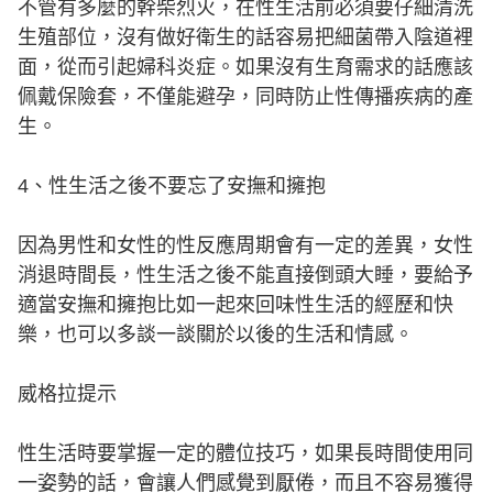
不管有多麼的幹柴烈火，在性生活前必須要仔細清洗
生殖部位，沒有做好衛生的話容易把細菌帶入陰道裡
面，從而引起婦科炎症。如果沒有生育需求的話應該
佩戴保險套，不僅能避孕，同時防止性傳播疾病的產
生。
4、性生活之後不要忘了安撫和擁抱
因為男性和女性的性反應周期會有一定的差異，女性
消退時間長，性生活之後不能直接倒頭大睡，要給予
適當安撫和擁抱比如一起來回味性生活的經歷和快
樂，也可以多談一談關於以後的生活和情感。
威格拉提示
性生活時要掌握一定的體位技巧，如果長時間使用同
一姿勢的話，會讓人們感覺到厭倦，而且不容易獲得