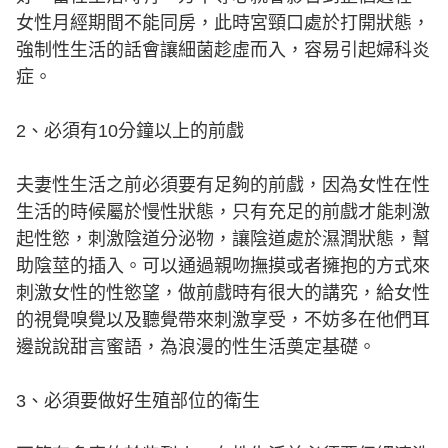
女性月經期間不能同房，此時宮頸口處於打開狀態，
強制性生活的話會讓細菌趁虛而入，容易引起婦科炎
症。
2、必須有10分鐘以上的前戲
夫妻性生活之前必須要有足夠的前戲，因為女性在性
生活的時候屬於慢性狀態，只有充足的前戲才能刺激
起性慾，刺激陰道分泌物，讓陰道處於濕潤狀態，幫
助陰莖的插入。可以通過親吻撫摸或者擁抱的方式來
刺激女性的性慾望，做前戲時有很大的講究，給女性
的視覺嗅覺以及聽覺帶來刺激享受，不妨多在他們耳
邊說說甜言蜜語，為浪漫的性生活奠定基礎。
3、必須要做好生殖部位的衛生