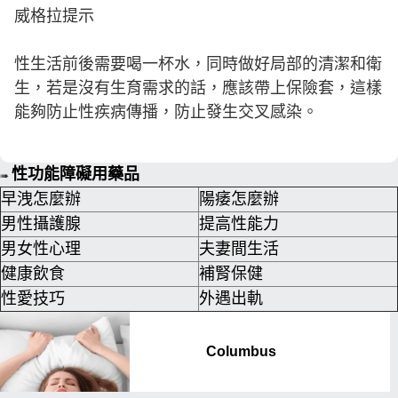
威格拉提示
性生活前後需要喝一杯水，同時做好局部的清潔和衛
生，若是沒有生育需求的話，應該帶上保險套，這樣
能夠防止性疾病傳播，防止發生交叉感染。
性功能障礙用藥品
➠
早洩怎麼辦
陽痿怎麼辦
男性攝護腺
提高性能力
男女性心理
夫妻間生活
健康飲食
補腎保健
性愛技巧
外遇出軌