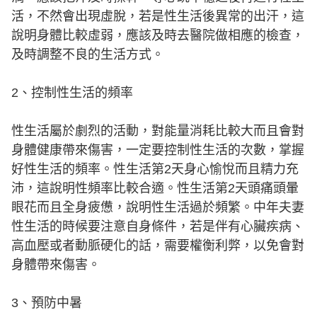
活，不然會出現虛脫，若是性生活後異常的出汗，這
說明身體比較虛弱，應該及時去醫院做相應的檢查，
及時調整不良的生活方式。
2、控制性生活的頻率
性生活屬於劇烈的活動，對能量消耗比較大而且會對
身體健康帶來傷害，一定要控制性生活的次數，掌握
好性生活的頻率。性生活第2天身心愉悅而且精力充
沛，這說明性頻率比較合適。性生活第2天頭痛頭暈
眼花而且全身疲憊，說明性生活過於頻繁。中年夫妻
性生活的時候要注意自身條件，若是伴有心臟疾病、
高血壓或者動脈硬化的話，需要權衡利弊，以免會對
身體帶來傷害。
3、預防中暑