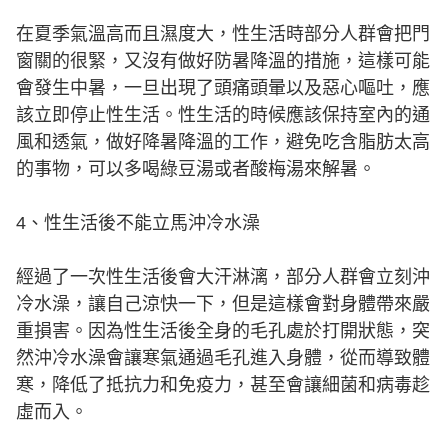
在夏季氣溫高而且濕度大，性生活時部分人群會把門
窗關的很緊，又沒有做好防暑降溫的措施，這樣可能
會發生中暑，一旦出現了頭痛頭暈以及惡心嘔吐，應
該立即停止性生活。性生活的時候應該保持室內的通
風和透氣，做好降暑降溫的工作，避免吃含脂肪太高
的事物，可以多喝綠豆湯或者酸梅湯來解暑。
4、性生活後不能立馬沖冷水澡
經過了一次性生活後會大汗淋漓，部分人群會立刻沖
冷水澡，讓自己涼快一下，但是這樣會對身體帶來嚴
重損害。因為性生活後全身的毛孔處於打開狀態，突
然沖冷水澡會讓寒氣通過毛孔進入身體，從而導致體
寒，降低了抵抗力和免疫力，甚至會讓細菌和病毒趁
虛而入。