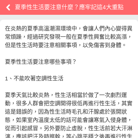
夏季性生活要注意什麼？應牢記這4大重點
在炎熱的夏季高溫潮濕環境中，會讓人們內心變得異
常煩躁，經過研究發現一般在夏季性興奮比較高漲，
但是性生活時要注意相關事項，以免傷害到身體。
夏季性生活要注意哪些事項？
1、不能吹著空調性生活
夏季天氣比較炎熱，性生活相當於做了一次劇烈運
動，很多人群會把空調開得很低再進行性生活，其實
這是錯誤的，因為性生活時毛孔和汗腺處於張開狀
態，如果室內溫度太低的話可能會讓寒氣入侵身體，
從而引起感冒。另外要防止虛脫，性生活前若大汗淋
漓，應該把汗及時擦幹，等心跳平穩之後再進行性生