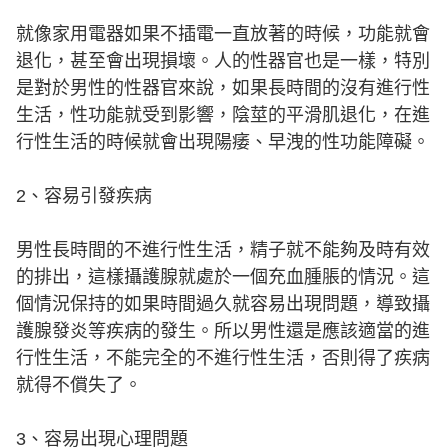
就像家用電器如果不插電一直放著的時候，功能就會
退化，甚至會出現損壞。人的性器官也是一樣，特別
是對於男性的性器官來說，如果長時間的沒有進行性
生活，性功能就受到影響，陰莖的平滑肌退化，在進
行性生活的時候就會出現陽痿、早洩的性功能障礙。
2、容易引發疾病
男性長時間的不進行性生活，精子就不能夠及時有效
的排出，這樣攝護腺就處於一個充血腫脹的情況。這
個情況保持的如果時間過久就容易出現問題，導致攝
護腺發炎等疾病的發生。所以男性還是應該適當的進
行性生活，不能完全的不進行性生活，否則得了疾病
就得不償失了。
3、容易出現心理問題