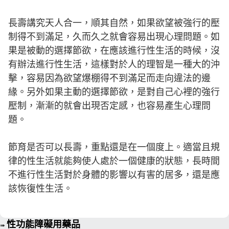
長壽講究天人合一，順其自然，如果欲望被強行的壓
制得不到滿足，久而久之就會容易出現心理問題。如
果是被動的選擇節欲，在應該進行性生活的時候，沒
有辦法進行性生活，這樣對於人的理智是一種大的沖
擊，容易因為欲望爆棚得不到滿足而走向違法的邊
緣。另外如果主動的選擇節欲，是對自己心裡的強行
壓制，漸漸的就會出現否定感，也容易產生心理問
題。
節育是否可以長壽，重點還是在一個度上。適當且規
律的性生活就能夠使人處於一個健康的狀態，長時間
不進行性生活對於身體的影響以有害的居多，還是應
該恢復性生活。
性功能障礙用藥品
➠