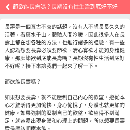
節欲能長壽嗎？長期沒有性生活到底好不好
長壽是一個亙古不衰的話題，沒有人不想長長久久的
活著，看萬水千山，體驗人間冷暖。因此很多人在長
壽上都在想各種的方法，也進行諸多的體驗。有一些
人認為想要長壽必須要節欲，清心寡欲才能夠身體健
康。那麼節欲到底能長壽嗎？長期沒有性生活到底好
不好呢？接下來讓我們一起來了解一下。
節欲能長壽嗎？
如果想要長壽，就不能壓制自己內心的欲望，遵從本
心才能活得更加愉快，身心愉悅了，身體也就更加的
健康。如果強制的壓制自己的欲望，欲望得不到滿
足，就容易出現身體和心理上的問題，所以想要長壽
還是應該順應本能。