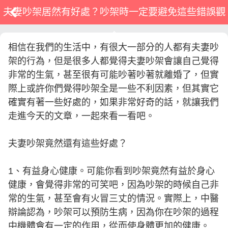
夫妻吵架居然有好處？吵架時一定要避免這些錯誤觀
念
相信在我們的生活中，有很大一部分的人都有夫妻吵
架的行為，但是很多人都覺得夫妻吵架會讓自己覺得
非常的生氣，甚至很有可能吵著吵著就離婚了，但實
際上或許你們覺得吵架全是一些不利因素，但其實它
確實有著一些好處的，如果非常好奇的話，就讓我們
走進今天的文章，一起來看一看吧。
夫妻吵架竟然還有這些好處？
1、有益身心健康。可能你看到吵架竟然有益於身心
健康，會覺得非常的可笑吧，因為吵架的時候自己非
常的生氣，甚至會有火冒三丈的情況。實際上，中醫
辯論認為，吵架可以預防生病，因為你在吵架的過程
中機體會有一定的作用，從而使身體更加的健康。