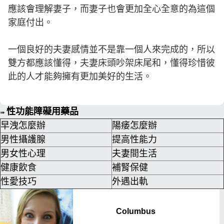
應該會理解妻子，而妻子也會更加全心全意的為這個
家庭付出。
一個良好的夫妻感情並不是靠一個人來完成的，所以
雙方都應該懂得，夫妻床頭吵架床尾和，懂得珍惜彼
此的人才能夠擁有更加美好的生活。
性功能障礙用藥品
➠
早洩怎麼辦
陽痿怎麼辦
男性攝護腺
提高性能力
男女性心理
夫妻間生活
健康飲食
補腎保健
性愛技巧
外遇出軌