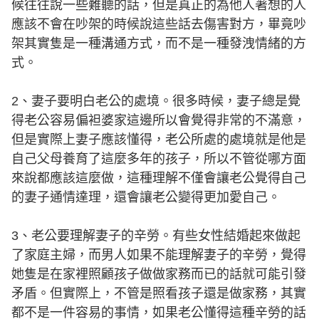
候往往說一些難聽的話，但是真正的為他人著想的人
應該不會在吵架的時候說這些話去傷害對方，畢竟吵
架其實隻是一種溝通方式，而不是一種發洩情緒的方
式。
2、妻子要明白老公的處境。很多時候，妻子總是覺
得老公容易偏袒婆家這邊所以會覺得非常的不滿意，
但是實際上妻子應該懂得，老公所處的處境就是他是
自己父母養育了這麼多年的孩子，所以不管從哪方面
來說都應該這麼做，這種理解不僅會讓老公覺得自己
的妻子通情達理，還會讓老公變得更加愛自己。
3、老公要理解妻子的辛勞。有些女性結婚起來做起
了家庭主婦，而男人如果不能理解妻子的辛勞，覺得
她隻是在家裡照顧孩子做做家務而已的話就可能引發
矛盾。但實際上，不管是照看孩子還是做家務，其實
都不是一件容易的事情，如果老公懂得這種辛勞的話