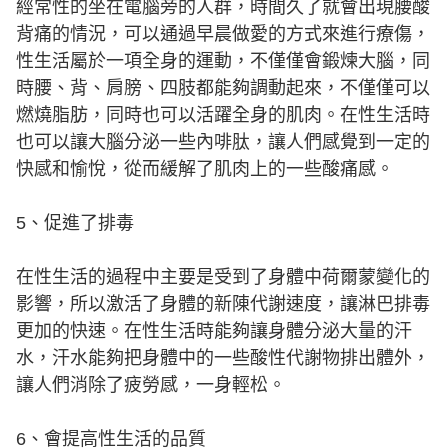
經常性的坐在電腦旁的人群，時間久了就會出現腰酸
背痛的情況，可以通過早晨做愛的方式來進行療傷，
性生活屬於一項全身的運動，不僅僅會鍛煉大腦，同
時腰、背、肩膀、四肢都能夠調動起來，不僅僅可以
燃燒脂肪，同時也可以活躍全身的肌肉。在性生活時
也可以讓大腦分泌一些內啡肽，讓人們感覺到一定的
快感和愉悅，從而緩解了肌肉上的一些酸痛感。
5、促進了排毒
在性生活的過程中主要是受到了身體中荷爾蒙變化的
影響，所以激活了身體的新陳代謝速度，讓淋巴排毒
更加的快速。在性生活時能夠讓身體分泌大量的汗
水，汗水能夠把身體中的一些酸性代謝物排出體外，
讓人們消除了疲勞感，一身輕松。
6、會提高性生活的品質