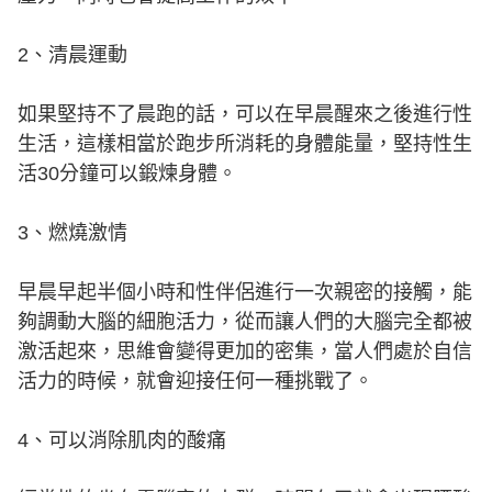
2、清晨運動
如果堅持不了晨跑的話，可以在早晨醒來之後進行性
生活，這樣相當於跑步所消耗的身體能量，堅持性生
活30分鐘可以鍛煉身體。
3、燃燒激情
早晨早起半個小時和性伴侶進行一次親密的接觸，能
夠調動大腦的細胞活力，從而讓人們的大腦完全都被
激活起來，思維會變得更加的密集，當人們處於自信
活力的時候，就會迎接任何一種挑戰了。
4、可以消除肌肉的酸痛