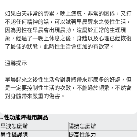
如果白天非常的勞累，晚上疲憊、非常的困倦，又打
不起任何精神的話，可以試著早晨醒來之後性生活，
因為男性在早晨會出現晨勃，這屬於正常的生理現
象，經過了一晚上休息之後，身體以及心理已經恢復
了最佳的狀態，此時性生活會更加的有欲望。
溫馨提示
早晨醒來之後性生活會對身體帶來那麼多的好處，但
是一定要控制性生活的次數，不能過於頻繁，不然會
對身體帶來嚴重的傷害。
性功能障礙用藥品
➠
早洩怎麼辦
陽痿怎麼辦
男性攝護腺
提高性能力