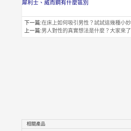
犀利士、威而鋼有什麼區別
下一篇:
在床上如何吸引男性？試試這幾種小妙
上一篇:
男人對性的真實想法是什麼？大家來了
相關產品