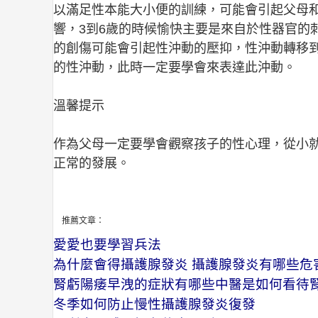
以滿足性本能大小便的訓練，可能會引起父母
響，3到6歲的時候愉快主要是來自於性器官的
的創傷可能會引起性沖動的壓抑，性沖動轉移到
的性沖動，此時一定要學會來表達此沖動。
溫馨提示
作為父母一定要學會觀察孩子的性心理，從小
正常的發展。
推薦文章：
愛愛也要學習兵法
為什麼會得攝護腺發炎 攝護腺發炎有哪些危
腎虧陽痿早洩的症狀有哪些中醫是如何看待
冬季如何防止慢性攝護腺發炎復發