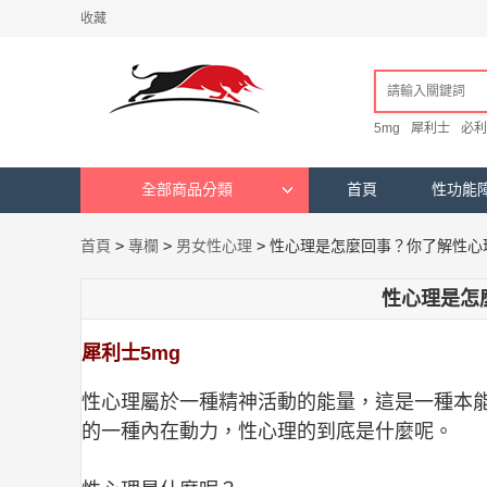
收藏
5mg
犀利士
必利
全部商品分類
首頁
性功能
首頁
>
專欄
>
男女性心理
>
性心理是怎麼回事？你了解性心
性心理是怎
犀利士5mg
性心理屬於一種精神活動的能量，這是一種本
的一種內在動力，性心理的到底是什麼呢。