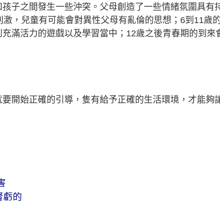
和孩子之間發生一些沖突。父母創造了一些情緒氛圍具有
刺激，兒童有可能會對異性父母有亂倫的思想；6到11歲
充滿活力的遊戲以及學習當中；12歲之後青春期的到來
就要開始正確的引導，隻有給予正確的生活環境，才能夠
害
腎虧的