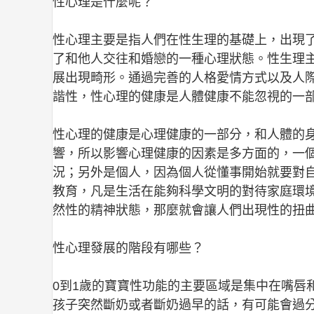
性心理是什麼呢？
性心理主要是指人們在性生理的基礎上，出現
了和他人交往和婚戀的一種心理狀態。性生理
展出現畸形。通過完善的人格愛情方式以及人
諧性，性心理的健康是人體健康不能忽視的一
性心理的健康是心理健康的一部分，和人體的
響，所以影響心理健康的因素是多方面的，一
況；另外是個人，因為個人從懂事開始就要對
教育，凡是生活在能夠科學文明的對待家庭環
然性的精神狀態，那麼就會讓人們出現性的扭
性心理發展的階段有哪些？
0到1歲的寶寶性功能的主要區域是集中在嘴唇
孩子突然斷奶或者斷奶過早的話，有可能會過分