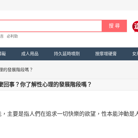
吉
必利勁
障礙
成人用品
持久延時噴劑
按摩增硬膏
女
理的發展階段嗎？
麼回事？你了解性心理的發展階段嗎？
能，主要是指人們在追求一切快樂的欲望，性本能沖動是