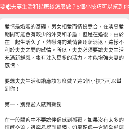
要想夫妻生活和諧應該怎麼做？5個小技巧可以幫到你
愛情是婚姻的基礎，男女相愛而情投意合，在淡戀愛
期間可能會有較少的沖突和矛盾，但是在婚後，由於
在一起生活久了，熱戀時的激情會逐漸消退，這樣不
利於夫妻之間的感情。所以，夫妻必須要讓夫妻生活
充滿新鮮感，隻有注入更多的活力，才能增強夫妻的
感情。
要想夫妻生活和諧應該怎麼做？這5個小技巧可以幫
到你！
第一、別讓愛人感到孤獨
在一段關系中不要讓伴侶感到孤獨，如果沒有太多的
情感交流，很容易感到孤獨。如果配偶一方將全部精