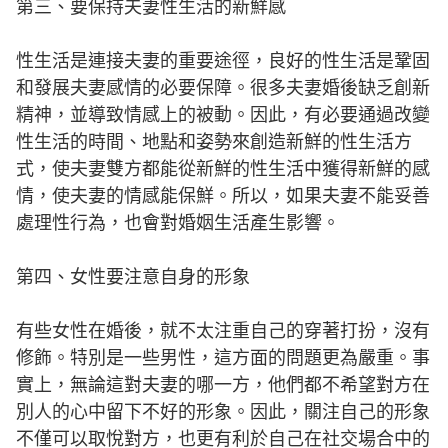
第三、要保持夫妻性生活的新鮮感
性生活是連接夫妻的重要途徑，良好的性生活是鞏固
和發展夫妻感情的必要保障。很多夫妻婚後缺乏創新
精神，並導致情感上的被動。因此，有必要通過改變
性生活的時間、地點和姿勢來創造新鮮的性生活方
式，使夫妻雙方都能從新鮮的性生活中獲得新鮮的感
情，使夫妻的情感能保鮮。所以，如果夫妻不能妥善
處理性行為，也會對婚姻生活產生影響。
第四、女性要注意自身的形象
有些女性在婚後，就不太注重自己的穿著打扮，沒有
修飾。特別是一些男性，這方面的問題更為嚴重。事
實上，無論這對夫妻的哪一方，他們都不希望對方在
別人的心中留下不好的形象。因此，關注自己的形象
不僅可以取悅對方，也更有利於自己在社交場合中的