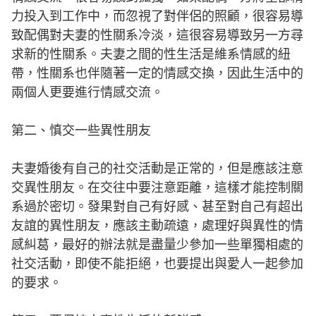
力投入到工作中，而忽視了對伴侶的照顧，很容易導
致配偶對夫妻的性關系冷淡，這很容易導致另一方尋
求新的性關系。夫妻之間的性生活是維系情感的紐
帶，性關系也伴隨著一定的情感交換，因此生活中的
兩個人更要進行情感交流。
第二、慎交一些異性朋友
夫妻婚後有自己的社交活動是正常的，但是應該注意
交異性朋友。在交往中要注意距離，這樣才能控制關
系過於密切。發果對自己有好感、甚至對自己有超出
友誼的異性朋友，應該主動疏遠，處理好與異性的情
感糾葛，最好的辦法就是盡量少參加一些單獨相處的
社交活動，即使不能拒絕，也要提出與愛人一起參加
的要求。