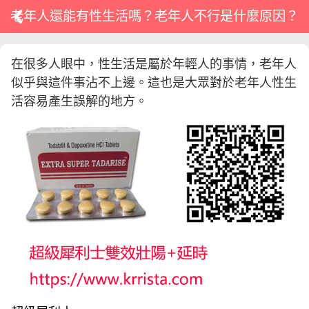
老年人還能有性生活嗎？老年人不行是什麼原因？
在很多人眼中，性生活是屬於年輕人的事情，老年人
似乎與這件事沾不上邊。這也是大眾對於老年人性生
活容易產生誤解的地方。