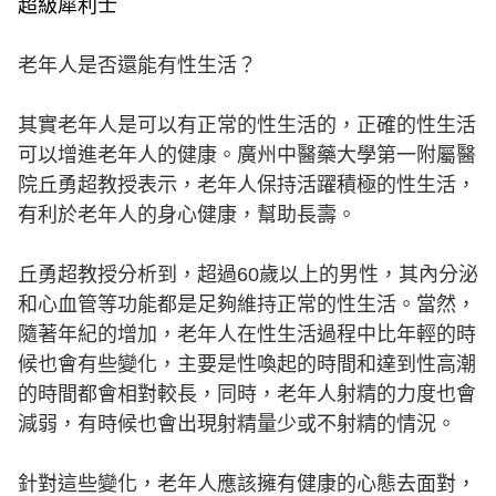
超級犀利士
老年人是否還能有性生活？
其實老年人是可以有正常的性生活的，正確的性生活
可以增進老年人的健康。廣州中醫藥大學第一附屬醫
院丘勇超教授表示，老年人保持活躍積極的性生活，
有利於老年人的身心健康，幫助長壽。
丘勇超教授分析到，超過60歲以上的男性，其內分泌
和心血管等功能都是足夠維持正常的性生活。當然，
隨著年紀的增加，老年人在性生活過程中比年輕的時
候也會有些變化，主要是性喚起的時間和達到性高潮
的時間都會相對較長，同時，老年人射精的力度也會
減弱，有時候也會出現射精量少或不射精的情況。
針對這些變化，老年人應該擁有健康的心態去面對，