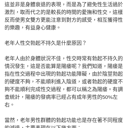
這並非是身體衰退的表現，而是為了避免性生活過於
激烈，取而代之的是較長的時間的愛撫和性交，這樣
反而使男女雙方更能注意到對方的感受，相互獲得性
的樂趣，有益身心健康。
老年人性交勃起不持久是什麼原因？
老年人由於身體狀況不佳，性交時常有勃起不持久的
情況發生，這是否能算是陽痿呢？我們知道，陽痿是
指在性交過程中出現的勃起功能障礙，由於陰莖勃起
的硬度不夠，不能順利進入陰道，或者勃起的硬度不
夠不能順利完成性交過程，都可以稱之為陽痿。有調
查統計，陽痿的發病率已經占有成年男性的50%左
右。
當然，老年男性群體的勃起功能也是存在著不同程度
的減退，主要表現在以下幾方面：