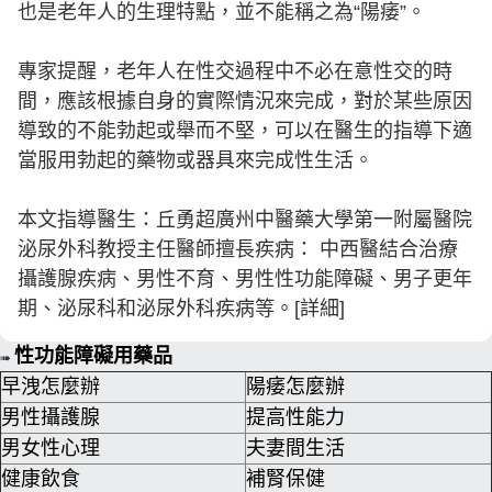
也是老年人的生理特點，並不能稱之為“陽痿”。
專家提醒，老年人在性交過程中不必在意性交的時
間，應該根據自身的實際情況來完成，對於某些原因
導致的不能勃起或舉而不堅，可以在醫生的指導下適
當服用勃起的藥物或器具來完成性生活。
本文指導醫生：丘勇超廣州中醫藥大學第一附屬醫院
泌尿外科教授主任醫師擅長疾病： 中西醫結合治療
攝護腺疾病、男性不育、男性性功能障礙、男子更年
期、泌尿科和泌尿外科疾病等。[詳細]
性功能障礙用藥品
➠
早洩怎麼辦
陽痿怎麼辦
男性攝護腺
提高性能力
男女性心理
夫妻間生活
健康飲食
補腎保健