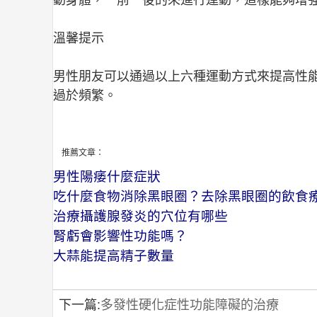
動身體，一前一後的來進行運動，這樣能夠增
溫馨提示
男性朋友可以通過以上六種運動方式來提高性
過於頻繁。
推薦文章：
男性陽痿什麼症狀
吃什麼食物消除黑眼圈？去除黑眼圈的飲食
治療攝護腺發炎的穴位有哪些
腎虧會影響性功能嗎？
大蒜能提高精子數量
下一篇:
多發性硬化症性功能障礙的治療