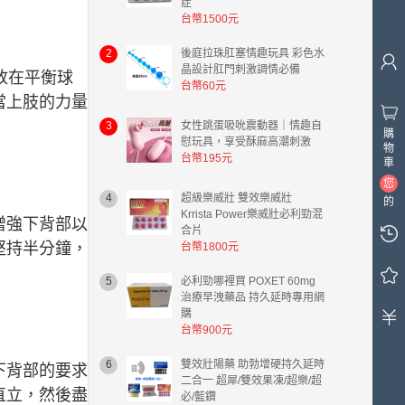
症
台幣1500元
2
後庭拉珠肛塞情趣玩具 彩色水
晶設計肛門刺激調情必備
放在平衡球
台幣60元
當上肢的力量
3
女性跳蛋吸吮震動器｜情趣自
購
慰玩具，享受酥麻高潮刺激
物
台幣195元
車
您
4
超級樂威壯 雙效樂威壯
的
Krrista Power樂威壯必利勁混
購
增強下背部以
合片
物
堅持半分鐘，
台幣1800元
車
中
5
必利勁哪裡買 POXET 60mg
有
治療早洩藥品 持久延時專用網
0
購
件
台幣900元
商
6
雙效壯陽藥 助勃增硬持久延時
品，
下背部的要求
二合一 超犀/雙效果凍/超樂/超
總
直立，然後盡
必/藍鑽
計