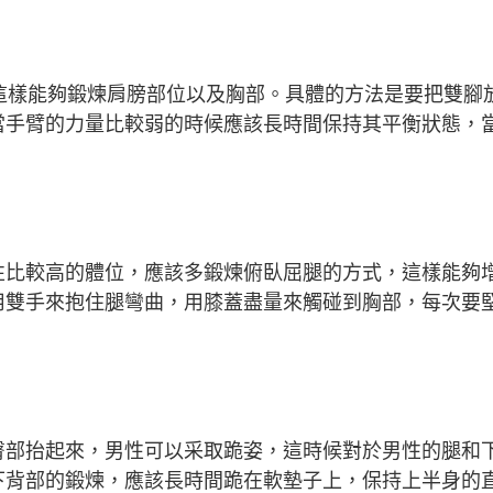
這樣能夠鍛煉肩膀部位以及胸部。具體的方法是要把雙腳
當手臂的力量比較弱的時候應該長時間保持其平衡狀態，
性比較高的體位，應該多鍛煉俯臥屈腿的方式，這樣能夠
用雙手來抱住腿彎曲，用膝蓋盡量來觸碰到胸部，每次要
臀部抬起來，男性可以采取跪姿，這時候對於男性的腿和
下背部的鍛煉，應該長時間跪在軟墊子上，保持上半身的