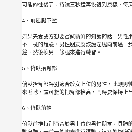
可能的往後靠，持續三秒鐘再恢復到原樣，每
4、前屈腿下壓
如果夫妻雙方想要嘗試新鮮的知識的話，男性
不一樣的體驗，男性朋友應該讓左腿向前邁一
鐘，然後換另一條腿來進行練習。
5、俯臥抬臀部
俯臥抬臀部特別適合於女上位的男性，此類男
來著地，盡可能的把臀部抬高，同時要保持上
6、俯臥前推
俯臥前推特別適合於男上位的男性朋友，具體