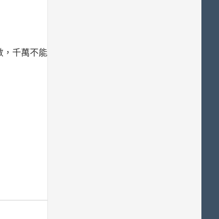
數，千萬不能