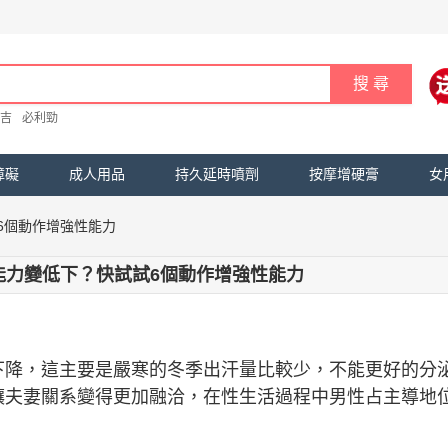
吉
必利勁
障礙
成人用品
持久延時噴劑
按摩增硬膏
女
6個動作增強性能力
能力變低下？快試試6個動作增強性能力
下降，這主要是嚴寒的冬季出汗量比較少，不能更好的分
讓夫妻關系變得更加融洽，在性生活過程中男性占主導地