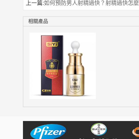
上一篇:
如何預防男人射精過快？射精過快怎麼
相關產品