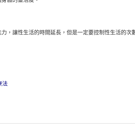
強身體的靈活度。
能力，讓性生活的時間延長，但是一定要控制性生活的次
療法