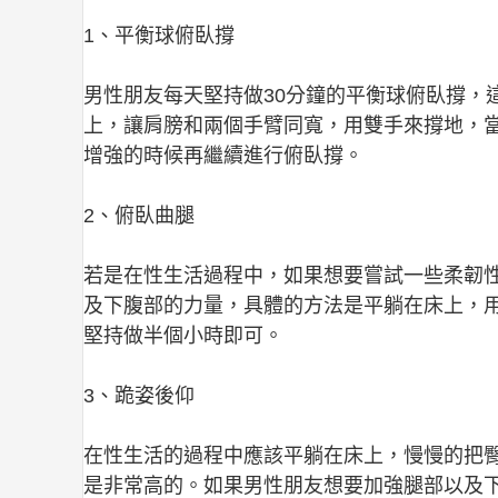
1、平衡球俯臥撐
男性朋友每天堅持做30分鐘的平衡球俯臥撐，
上，讓肩膀和兩個手臂同寬，用雙手來撐地，
增強的時候再繼續進行俯臥撐。
2、俯臥曲腿
若是在性生活過程中，如果想要嘗試一些柔韌
及下腹部的力量，具體的方法是平躺在床上，
堅持做半個小時即可。
3、跪姿後仰
在性生活的過程中應該平躺在床上，慢慢的把
是非常高的。如果男性朋友想要加強腿部以及