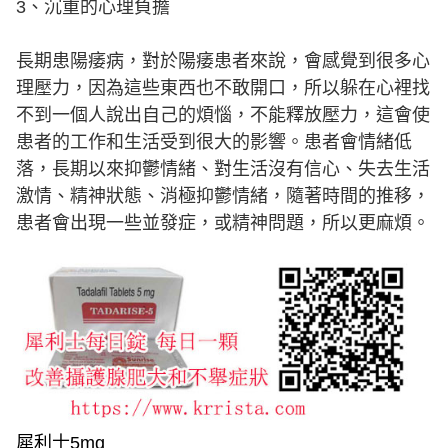
3、沉重的心理負擔
長期患陽痿病，對於陽痿患者來說，會感覺到很多心
理壓力，因為這些東西也不敢開口，所以躲在心裡找
不到一個人說出自己的煩惱，不能釋放壓力，這會使
患者的工作和生活受到很大的影響。患者會情緒低
落，長期以來抑鬱情緒、對生活沒有信心、失去生活
激情、精神狀態、消極抑鬱情緒，隨著時間的推移，
患者會出現一些並發症，或精神問題，所以更麻煩。
犀利士5mg