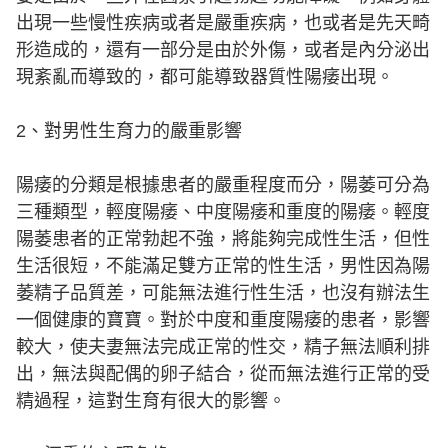
出現一些慢性疾病或者是嚴重疾病，也或者是先天畸
形造成的，還有一部分是由於外傷，或者是內分泌出
現紊亂而導致的，都可能導致器質性陽痿出現。
2、對男性生育力的嚴重影響
陽痿的分類是根據患者的嚴重程度而分，陽萎可分為
三種類型，輕度陽痿、中度陽痿和重度的陽痿。輕度
陽萎患者的正常勃起不強，將能夠完成性生活，但性
生活很短，不能滿足雙方正常的性生活，男性因為陽
萎精子品質差，可能無法進行性生活，也沒有辦法生
一個健康的寶寶。對於中度和重度陽痿的患者，影響
較大，使夫妻無法完成正常的性交，精子無法順利排
出，無法與配偶的卵子結合，從而無法進行正常的受
精過程，這對生育有很大的影響。