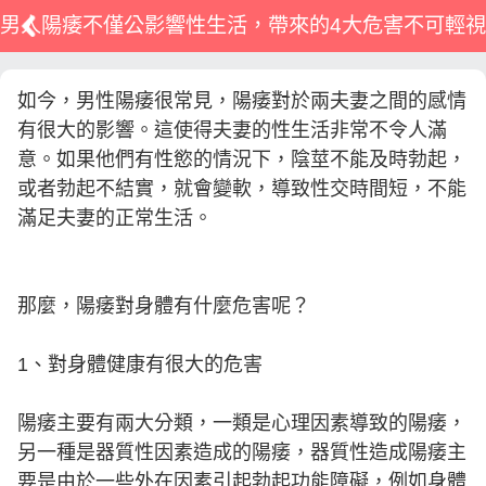
男人陽痿不僅公影響性生活，帶來的4大危害不可輕視
如今，男性陽痿很常見，陽痿對於兩夫妻之間的感情
有很大的影響。這使得夫妻的性生活非常不令人滿
意。如果他們有性慾的情況下，陰莖不能及時勃起，
或者勃起不結實，就會變軟，導致性交時間短，不能
滿足夫妻的正常生活。
那麼，陽痿對身體有什麼危害呢？
1、對身體健康有很大的危害
陽痿主要有兩大分類，一類是心理因素導致的陽痿，
另一種是器質性因素造成的陽痿，器質性造成陽痿主
要是由於一些外在因素引起勃起功能障礙，例如身體