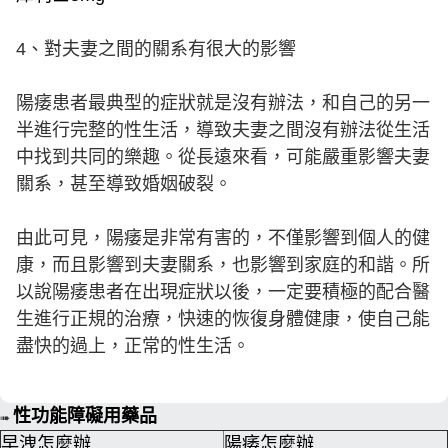
4、對夫妻之間的關系有很大的影響
陽痿患者最典型的症狀就是沒有辦法，和自己的另一
半進行完整的性生活，導致夫妻之間沒有辦法從生活
中找到共同的樂趣。從長遠來看，可能嚴重影響夫妻
關系，甚至導致婚姻破裂。
由此可見，陽痿是非常有害的，不僅影響到個人的健
康，而且影響到夫妻關系，也影響到家庭的和諧。所
以說陽痿患者在出現症狀以後，一定要積極的配合醫
生進行正規的治療，快速的恢復身體健康，使自己能
盡快的過上，正常的性生活。
性功能障礙用藥品
➠
早洩怎麼辦
陽痿怎麼辦