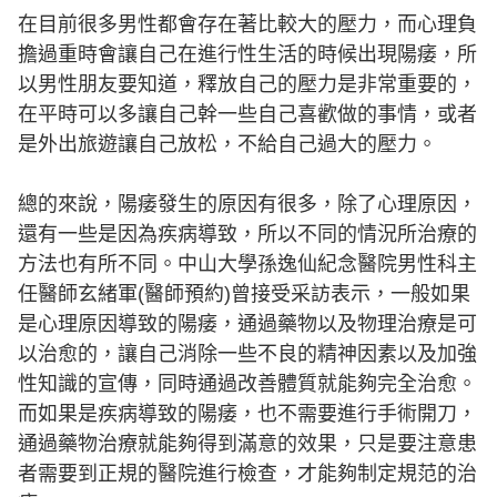
在目前很多男性都會存在著比較大的壓力，而心理負
擔過重時會讓自己在進行性生活的時候出現陽痿，所
以男性朋友要知道，釋放自己的壓力是非常重要的，
在平時可以多讓自己幹一些自己喜歡做的事情，或者
是外出旅遊讓自己放松，不給自己過大的壓力。
總的來說，陽痿發生的原因有很多，除了心理原因，
還有一些是因為疾病導致，所以不同的情況所治療的
方法也有所不同。中山大學孫逸仙紀念醫院男性科主
任醫師玄緒軍(醫師預約)曾接受采訪表示，一般如果
是心理原因導致的陽痿，通過藥物以及物理治療是可
以治愈的，讓自己消除一些不良的精神因素以及加強
性知識的宣傳，同時通過改善體質就能夠完全治愈。
而如果是疾病導致的陽痿，也不需要進行手術開刀，
通過藥物治療就能夠得到滿意的效果，只是要注意患
者需要到正規的醫院進行檢查，才能夠制定規范的治