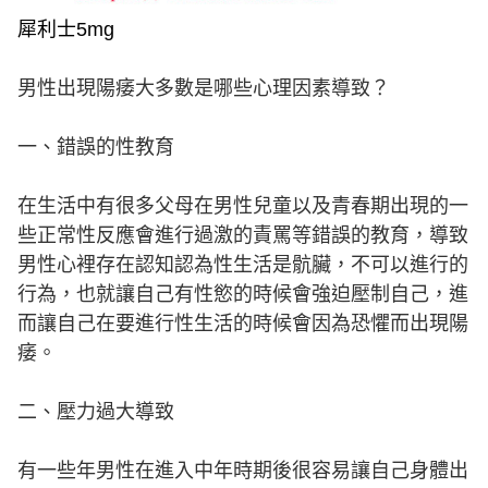
犀利士5mg
男性出現陽痿大多數是哪些心理因素導致？
一、錯誤的性教育
在生活中有很多父母在男性兒童以及青春期出現的一
些正常性反應會進行過激的責罵等錯誤的教育，導致
男性心裡存在認知認為性生活是骯臟，不可以進行的
行為，也就讓自己有性慾的時候會強迫壓制自己，進
而讓自己在要進行性生活的時候會因為恐懼而出現陽
痿。
二、壓力過大導致
有一些年男性在進入中年時期後很容易讓自己身體出