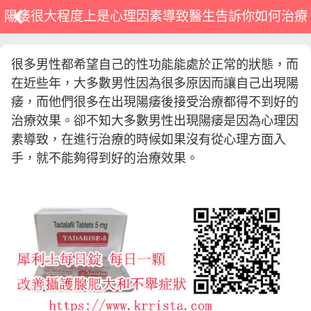
陽痿很大程度上是心理因素導致醫生告訴你如何治療
很多男性都希望自己的性功能能處於正常的狀態，而
在近些年，大多數男性因為很多原因而讓自己出現陽
痿，而他們很多在出現陽痿後接受治療都得不到好的
治療效果。卻不知大多數男性出現陽痿是因為心理因
素導致，在進行治療的時候如果沒有從心理方面入
手，就不能夠得到好的治療效果。