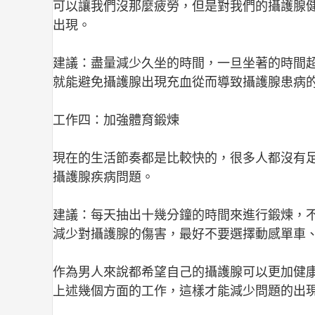
可以讓我們沒那麼疲勞，但是對我們的攝護腺
出現。
建議：盡量減少久坐的時間，一旦坐著的時間
就能避免攝護腺出現充血從而導致攝護腺患病
工作四：加強體育鍛煉
現在的生活節奏都是比較快的，很多人都沒有
攝護腺疾病問題。
建議：每天抽出十幾分鐘的時間來進行鍛煉，
減少對攝護腺的傷害，最好不要選擇動感單車
作為男人來說都希望自己的攝護腺可以更加健
上述幾個方面的工作，這樣才能減少問題的出