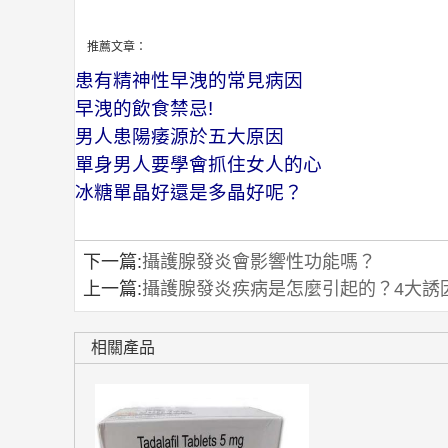
推薦文章：
患有精神性早洩的常見病因
早洩的飲食禁忌!
男人患陽痿源於五大原因
單身男人要學會抓住女人的心
冰糖單晶好還是多晶好呢？
下一篇:
攝護腺發炎會影響性功能嗎？
上一篇:
攝護腺發炎疾病是怎麼引起的？4大誘
相關產品