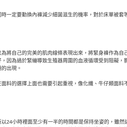
同時一定要勤換內褲減少細菌滋生的機率，對於床單被套
以為將自己的完美的肌肉線條表現出來，將緊身褲作為自
好，因為過於緊繃導致生殖器周圍的血液循環受到阻礙，
題的出現。
在面料的選擇上面也需要引起重視，像化纖、牛仔類面料
以24小時裡面至少有一半的時間都是保持坐姿的，雖然