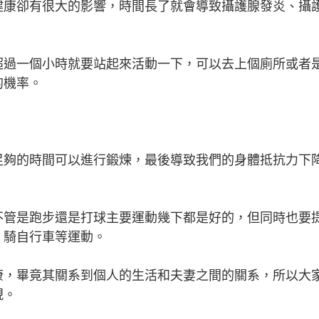
健康卻有很大的影響，時間長了就會導致攝護腺發炎、攝
超過一個小時就要站起來活動一下，可以去上個廁所或者
的機率。
足夠的時間可以進行鍛煉，最後導致我們的身體抵抗力下
不管是跑步還是打球主要運動幾下都是好的，但同時也要
、騎自行車等運動。
康，畢竟其關系到個人的生活和夫妻之間的關系，所以大
現。