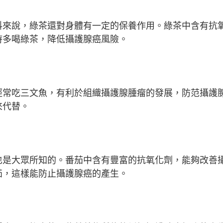
料來說，綠茶還對身體有一定的保養作用。綠茶中含有抗
時多喝綠茶，降低攝護腺癌風險。
經常吃三文魚，有利於組織攝護腺腫瘤的發展，防范攝護
來代替。
也是大眾所知的。番茄中含有豐富的抗氧化劑，能夠改善
茄，這樣能防止攝護腺癌的產生。