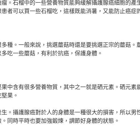
腫瘤。石榴中的一些營養物質能夠緩解攝護腺癌細胞的產
腺患者可以買一些石榴吃，這樣既能消暑，又能防止癌症
很多種。一般來說，挑選蘑菇時還是要挑選正宗的蘑菇。
以多吃一些蘑菇，有利於抗癌，保護身體。
堅果中含有很多營養物質，其中之一就是硒元素。硒元素
吃堅果。
產生。攝護腺癌對於人的身體是一種很大的損害，所以男
險。同時平時也要加強鍛煉，調節好身體的狀態。