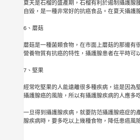
夏天是石榴的盛產期，石榴有利於遏制攝護腺
自毀，是一種非常好的抗癌食品。在夏天攝護
6、蘑菇
蘑菇是一種菌類食物，在市面上蘑菇的那邊有
營養物質有抗癌的特性，攝護腺患者在平時可
7、堅果
經常吃堅果的人能遠離很多種疾病，這是因為
攝護腺癌的風險，所以有攝護腺疾病的人應多
一旦得到攝護腺疾病，就要防范攝護腺癌症的
腺疾病時，要多吃以上幾種食物，降低患癌風