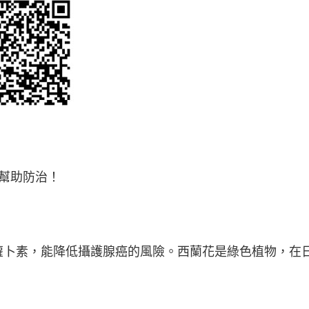
幫助防治！
蘿卜素，能降低攝護腺癌的風險。西蘭花是綠色植物，在