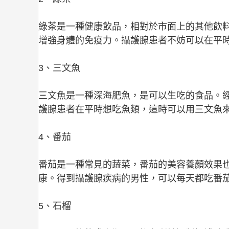
綠茶是一種健康飲品，相對於市面上的其他飲
增強身體的免疫力。攝護腺患者不妨可以在平
3、三文魚
三文魚是一種深海肥魚，是可以生吃的食品。
護腺患者在平時想吃魚類，這時可以用三文魚
4、番茄
番茄是一種常見的蔬菜，番茄的美容養顏效果
康。得到攝護腺疾病的男性，可以每天都吃番
5、石榴