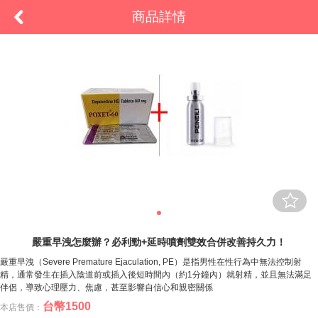
商品詳情
嚴重早洩怎麼辦？必利勁+延時噴劑雙效合併改善持久力！
嚴重早洩（Severe Premature Ejaculation, PE）是指男性在性行為中無法控制射
精，通常發生在插入陰道前或插入後短時間內（約1分鐘內）就射精，並且無法滿足
伴侶，導致心理壓力、焦慮，甚至影響自信心和親密關係
台幣
1500
本店售價：