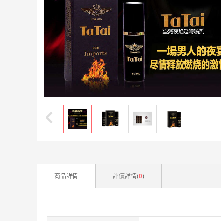
商品詳情
評價詳情(
0
)