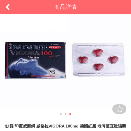
商品詳情
缺貨/印度威而鋼 威格拉VIGORA 100mg 德國紅魔 老牌便宜壯陽藥