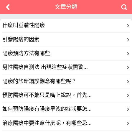
文章分類
什麼叫垂體性陽痿
引發陽痿的因素
陽痿預防方法有哪些
男性陽痿自測法 出現這些症狀需警...
陽痿的診斷錯誤觀念有哪些呢？
預防陽痿可不能只是嘴上說說，首先...
如何預防陽痿有陽痿早洩的症狀要怎...
治療陽痿中要注意什麼呢，有哪些忌...