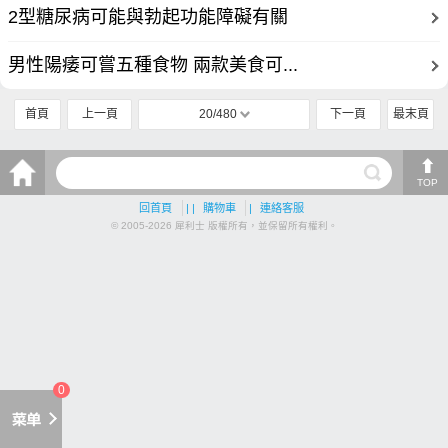
2型糖尿病可能與勃起功能障礙有關
男性陽痿可嘗五種食物 兩款美食可...
首頁
上一頁
20/480
下一頁
最末頁
TOP
回首頁
| |
購物車
|
連絡客服
© 2005-2026 犀利士 版權所有，並保留所有權利。
0