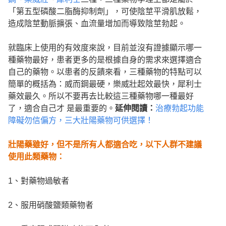
「第五型磷酸二脂酶抑制劑」，可使陰莖平滑肌放鬆，
造成陰莖動脈擴張、血流量增加而導致陰莖勃起。
就臨床上使用的有效度來說，目前並沒有證據顯示哪一
種藥物最好，患者更多的是根據自身的需求來選擇適合
自己的藥物。以患者的反饋來看，三種藥物的特點可以
簡單的概括為：威而鋼最硬，樂威壯起效最快，犀利士
藥效最久。所以不要再去比較這三種藥物哪一種最好
了，適合自己才 是最重要的。
延伸閱讀：
治療勃起功能
障礙勿信偏方，三大壯陽藥物可供選擇！
壯陽藥雖好，但不是所有人都適合吃，以下人群不建議
使用此類藥物：
1、對藥物過敏者
2、服用硝酸鹽類藥物者