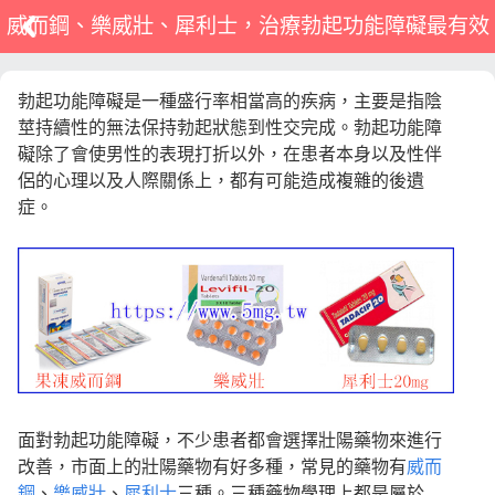
威而鋼、樂威壯、犀利士，治療勃起功能障礙最有效
勃起功能障礙是一種盛行率相當高的疾病，主要是指陰
莖持續性的無法保持勃起狀態到性交完成。勃起功能障
礙除了會使男性的表現打折以外，在患者本身以及性伴
侶的心理以及人際關係上，都有可能造成複雜的後遺
症。
面對勃起功能障礙，不少患者都會選擇壯陽藥物來進行
改善，市面上的壯陽藥物有好多種，常見的藥物有
威而
鋼
、
樂威壯
、
犀利士
三種。三種藥物學理上都是屬於