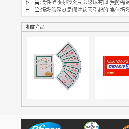
下一篇:
慢性攝護腺發炎竟跟憋尿有關 預防需
上一篇:
攝護腺發炎是哪些病因引起的 為何攝
相關產品