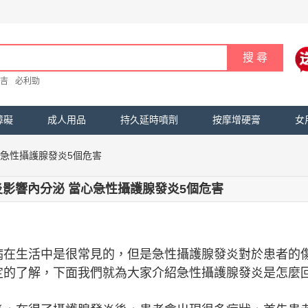
吉
必利勁
障礙
成人用品
持久延時噴劑
按摩增硬膏
女
急性攝護腺發炎5個危害
影響內分泌 當心急性攝護腺發炎5個危害
病在生活中是很常見的，但是急性攝護腺發炎對於患者的
定的了解，下面我們就為大家介紹急性攝護腺發炎是怎麼