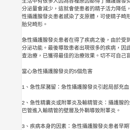
生活中有很多人因為各種原因都得了攝護腺發
分泌量會減少，這就會使患者的精子活力降低
性攝護腺發炎患者感染了支原體，可使精子畸
胎兒畸形。
急性攝護腺發炎患者在得了疾病之後，由於受
分泌功能。最後導致患者出現很多的疾病，因
查治療，已獲得最佳的治療效果。切不可自己
當心急性攝護腺發炎的5個危害
1、急性尿瀦留：急性攝護腺發炎引起局部充
2、急性精囊炎或附睪炎及輸精管炎：攝護腺
巴管進入輸精管的壁層及外鞘導致附睪炎。
3、疾病本身的因素：急性攝護腺發炎患者早