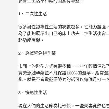
影響性生活不和諧的因素有哪些？
1、二次性生活
很多男性認為性生活的次數越多，性能力越強
為了能夠展示出自己的床上功夫，性生活後會
起功能障礙。
2、選擇緊急避孕藥
市面上的避孕方式有很多種，一些年輕情侶為
實緊急避孕藥並不能保證100%的避孕，經常
亂。就是不喜歡戴保險套的話可以每個月打一
3、快速性生活
現在人們的生活節奏比較快，一些夫妻竟然也