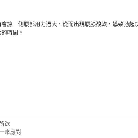
時會讓一側腰部用力過大，從而出現腰膝酸軟，導致勃起
活的時間。
所欲
一一來應對