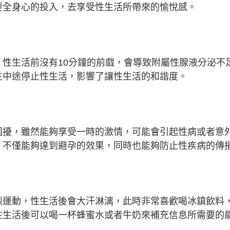
要全身心的投入，去享受性生活所帶來的愉悅感。
性生活前沒有10分鐘的前戲，會導致附屬性腺液分泌不
性中途停止性生活，影響了讓性生活的和諧度。
困擾，雖然能夠享受一時的激情，可能會引起性病或者意
，不僅能夠達到避孕的效果，同時也能夠防止性疾病的傳
烈運動，性生活後會大汗淋漓，此時非常喜歡喝冰鎮飲料
性生活後可以喝一杯蜂蜜水或者牛奶來補充信息所需要的