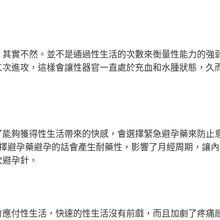
，其實不然。並不是通過性生活的次數來衡量性能力的強
二次進攻，這樣會讓性器官一直處於充血和水腫狀態，久
了能夠獲得性生活帶來的快感，會選擇緊急避孕藥來防止
選擇避孕藥避孕的話會產生耐藥性，影響了月經周期，讓
次避孕針。
會應付性生活，快速的性生活沒有前戲，而且加劇了疼痛