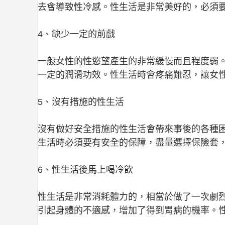
去會導致性冷感。性生活是非常美好的，必須
4、缺少一定的前戲
一般女性的性慾望產生的非常緩慢而且程度弱。
一定的潤滑功效。性生活時會疼痛難忍，讓女
5、沒有措施的性生活
沒有做好安全措施的性生活會帶來事後的各種
生活時必須要有安全的保障，盡量選擇保險套
6、性生活後馬上喝冷飲
性生活是非常消耗體力的，相當於做了一次劇
引起身體的不適感，增加了得到胃病的機率。