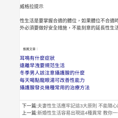
威格拉提示
性生活是要掌握合適的體位，如果體位不合適
外必須要做好安全措施，不能刻意的延長性生
推薦文章：
耳鳴有什麼症狀
遠離早洩要規范生活
冬季男人該注意攝護腺的什麼
每天喝點龍眼湯可改善性能力
攝護腺發炎幾種常用的治療方法
下一篇:
夫妻性生活應牢記這3大原則 不能隨心
上一篇:
新婚性生活容易出現這4種異常 教你