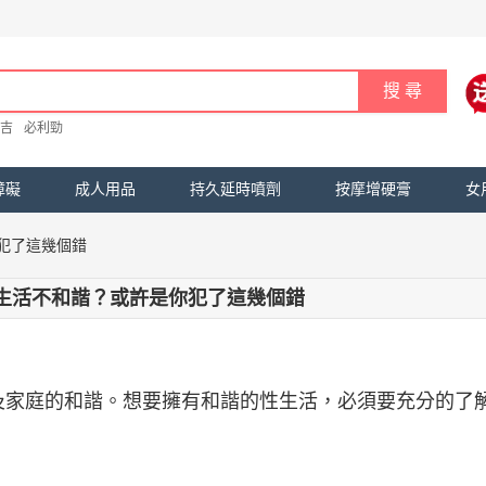
吉
必利勁
障礙
成人用品
持久延時噴劑
按摩增硬膏
女
犯了這幾個錯
生活不和諧？或許是你犯了這幾個錯
及家庭的和諧。想要擁有和諧的性生活，必須要充分的了