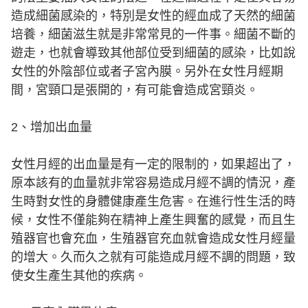
造成細菌感染的，特別是女性的經血成了天然的細菌
培養，細菌滋生就是非常常見的一件事。細菌不斷的
遊走，也就會導致其他部位受到細菌的感染，比如說
女性的外陰部位或者子宮內膜。另外在女性月經期
間，宮頸口是張開的，有可能會造成宮頸炎。
2、增加出血量
女性月經的出血量是有一定的限制的，如果超出了，
原本該有的血量就非常容易造成月經不調的情況，產
生時對女性的身體健康產生危害。在進行性生活的時
候，女性不僅能夠在精神上產生興奮的感覺，而且生
殖器官也會充血，生殖器官充血就會造成女性月經量
的增大。久而久之就有可能造成月經不調的問題，致
使女生產生其他的疾病。