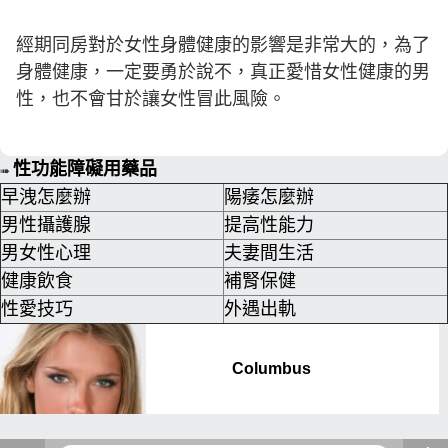
經期同房對於女性身體健康的影響是非常大的，為了
身體健康，一定要勇於說不，真正愛惜女性健康的男
性，也不會甘於讓女性冒此風險。
性功能障礙用藥品
➠
早洩怎麼辦
陽痿怎麼辦
男性攝護腺
提高性能力
男女性心理
夫妻間生活
健康飲食
補腎保健
性愛技巧
外遇出軌