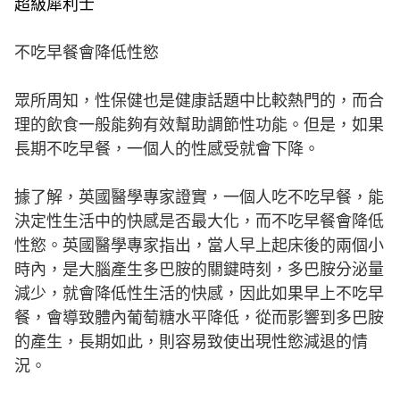
超級犀利士
不吃早餐會降低性慾
眾所周知，性保健也是健康話題中比較熱門的，而合
理的飲食一般能夠有效幫助調節性功能。但是，如果
長期不吃早餐，一個人的性感受就會下降。
據了解，英國醫學專家證實，一個人吃不吃早餐，能
決定性生活中的快感是否最大化，而不吃早餐會降低
性慾。英國醫學專家指出，當人早上起床後的兩個小
時內，是大腦產生多巴胺的關鍵時刻，多巴胺分泌量
減少，就會降低性生活的快感，因此如果早上不吃早
餐，會導致體內葡萄糖水平降低，從而影響到多巴胺
的產生，長期如此，則容易致使出現性慾減退的情
況。