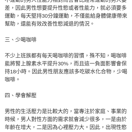
差，因此男性想要提升性慾或者性能力，就必須要多
運動，每天堅持30分鐘運動，不僅能給身體健康帶來
幫助，還能有效改善性慾減退的情況。
三、少喝咖啡
不少上班族都有每天喝咖啡的習慣，殊不知，喝咖啡
能將腎上腺素水平提升30%，而且這一負面影響會保
持18小時。因此男性朋友應該多吃碳水化合物，少喝
咖啡。
四、學會解壓
男性的生活壓力是比較大的，當專注於家庭、事業的
時候，男人對性方面的需求就會減少很多，一是由於
年齡在增大，二是因為心裡壓力大。因此，出現性慾