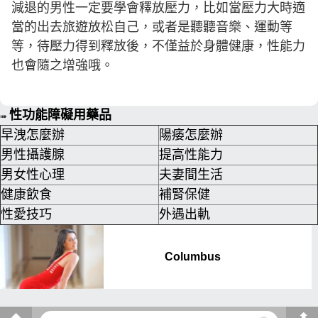
減退的男性一定要學會釋放壓力，比如當壓力大時適
當的出去旅遊放松自己，或者是聽聽音樂、運動等
等，待壓力得到釋放後，不僅益於身體健康，性能力
也會隨之增強哦。
性功能障礙用藥品
➠
早洩怎麼辦
陽痿怎麼辦
男性攝護腺
提高性能力
男女性心理
夫妻間生活
健康飲食
補腎保健
性愛技巧
外遇出軌