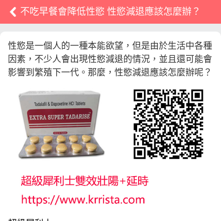
不吃早餐會降低性慾 性慾減退應該怎麼辦？
性慾是一個人的一種本能欲望，但是由於生活中各種
因素，不少人會出現性慾減退的情況，並且還可能會
影響到繁殖下一代。那麼，性慾減退應該怎麼辦呢？