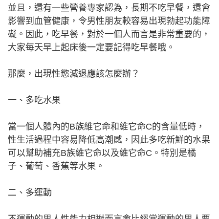
並且，還有一些營養專家認為，長期不吃早餐，還會
影響到血管健康，令男性朋友較容易出現勃起功能障
礙。因此，吃早餐，對於一個人而言是非常重要的，
大家每天早上起床後一定要記得吃早餐哦。
那麼，出現性慾減退應該怎麼辦？
一、多吃水果
當一個人體內的B族維它命和維它命C的含量低時，
性生活過程中容易降低高潮感，因此多吃新鮮的水果
可以幫助補充B族維它命以及維它命C。特別是橘
子、葡萄、香蕉等水果。
二、多運動
不運動的男人性能力相對而言會比經常運動的男人要