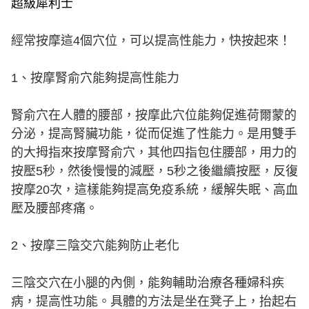
超級犀利士
經常按摩這4個穴位，可以提高性能力，快按起來！
1、按摩腎俞穴能夠提高性能力
腎俞穴在人體的腰部，按摩此穴位能夠促進荷爾蒙的
分泌，提高腎臟功能，從而促進了性能力。是用雙手
的大拇指來按摩腎俞穴，其他四指包住腰部，用力的
按壓5秒，然後慢慢的減壓，5秒之後繼續按壓，反復
按摩20次，這樣能夠提高免疫系統，緩解失眠、高血
壓及腰部疼痛。
2、按摩三陰交穴能夠防止老化
三陰交穴在小腿的內側，能夠輔助治療各種婦科疾
病，提高性功能。具體的方法是坐在凳子上，抬起右