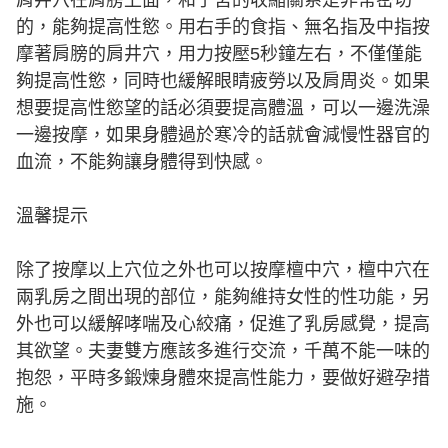
的，能夠提高性慾。用右手的食指、無名指及中指按
摩著肩膀的肩井穴，用力按壓5秒鐘左右，不僅僅能
夠提高性慾，同時也緩解眼睛疲勞以及肩周炎。如果
想要提高性慾望的話必須要提高體溫，可以一邊洗澡
一邊按摩，如果身體過於寒冷的話就會減慢性器官的
血流，不能夠讓身體得到快感。
溫馨提示
除了按摩以上穴位之外也可以按摩檀中穴，檀中穴在
兩乳房之間出現的部位，能夠維持女性的性功能，另
外也可以緩解哮喘及心絞痛，促進了乳房感覺，提高
其欲望。夫妻雙方應該多進行交流，千萬不能一味的
抱怨，平時多鍛煉身體來提高性能力，要做好避孕措
施。