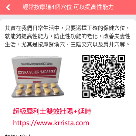
經常按摩這4個穴位 可以提高性能力
其實在我們日常生活中，只要選擇正確的保健穴位，
就能夠提高性能力，防止性功能的老化，改善夫妻性
生活，尤其是按摩腎俞穴、三陰交穴以及肩井穴等。