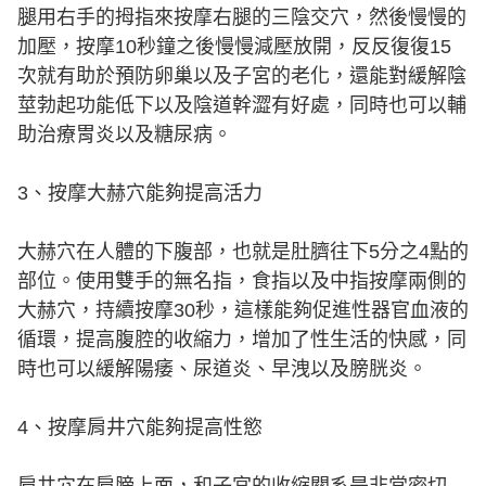
腿用右手的拇指來按摩右腿的三陰交穴，然後慢慢的
加壓，按摩10秒鐘之後慢慢減壓放開，反反復復15
次就有助於預防卵巢以及子宮的老化，還能對緩解陰
莖勃起功能低下以及陰道幹澀有好處，同時也可以輔
助治療胃炎以及糖尿病。
3、按摩大赫穴能夠提高活力
大赫穴在人體的下腹部，也就是肚臍往下5分之4點的
部位。使用雙手的無名指，食指以及中指按摩兩側的
大赫穴，持續按摩30秒，這樣能夠促進性器官血液的
循環，提高腹腔的收縮力，增加了性生活的快感，同
時也可以緩解陽痿、尿道炎、早洩以及膀胱炎。
4、按摩肩井穴能夠提高性慾
肩井穴在肩膀上面，和子宮的收縮關系是非常密切