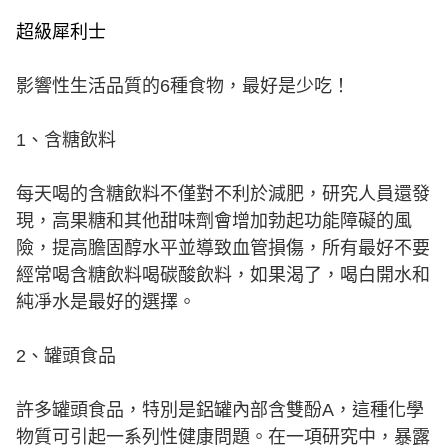
超級犀利士
影響性生活品質的6種食物，最好是少吃！
1、含糖飲料
每天喝的含糖飲料不僅對不利於減肥，研究人員還發
現，高果糖和其他甜味劑會增加勃起功能障礙的風
險，提高膽固醇水平並導致血管損傷，所有最好不要
經常喝含糖飲料喝碳酸飲料，如果渴了，喝白開水和
純凈水是最好的選擇。
2、罐頭食品
許多罐頭食品，特別是鋁罐內部含雙酚A，這種化學
物質可引起一系列性健康問題。在一項研究中，暴露