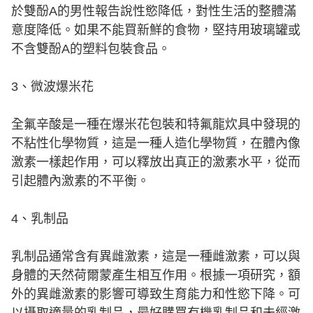
於雙酚A的男性報告說性慾降低，對性生活的整體滿
意度降低。如果不能買新鮮的食物，堅持用玻璃罐或
不含雙酚A的塑料包裝食品。
3、微波爆米花
全氟辛酸是一種在爆米花包裝和特氟龍炊具中發現的
不粘性化學物質，這是一種人造化學物質，在體內像
激素一樣起作用，可以釋放出真正的激素水平，從而
引起體內激素的不平衡。
4、乳制品
乳制品通常含有異雌激素，這是一種雌激素，可以與
身體的天然荷爾蒙產生相互作用。根據一項研究，額
外的異雌激素的影響可導致生育能力和性慾下降。可
以攝取適量的乳制品，最好購買有機乳制品和未經激