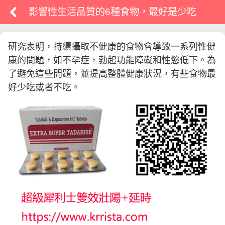
影響性生活品質的6種食物，最好是少吃
研究表明，持續攝取不健康的食物會導致一系列性健
康的問題，如不孕症，勃起功能障礙和性慾低下。為
了避免這些問題，並提高整體健康狀況，有些食物最
好少吃或者不吃。