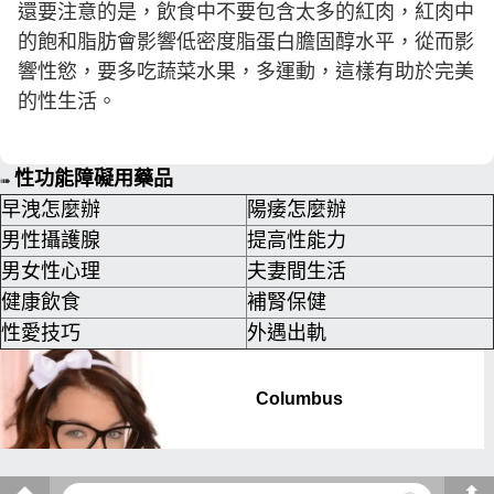
還要注意的是，飲食中不要包含太多的紅肉，紅肉中
的飽和脂肪會影響低密度脂蛋白膽固醇水平，從而影
響性慾，要多吃蔬菜水果，多運動，這樣有助於完美
的性生活。
性功能障礙用藥品
➠
早洩怎麼辦
陽痿怎麼辦
男性攝護腺
提高性能力
男女性心理
夫妻間生活
健康飲食
補腎保健
性愛技巧
外遇出軌