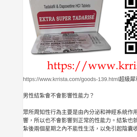
https://www.krrista.com/goods-139.html
超級犀
男性結紮會不會影響性能力？
眾所周知性行為主要是由內分泌和神經系統作
響，所以也不會影響到正常的性能力。結紮也
紮後兩個星期之內不能性生活，以免引起陰囊