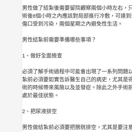
男性做了結紮後需要留院觀察兩個小時左右，
術後8個小時之內應該對局部進行冷敷，可達
傷口受到污染，兩個星期之內避免性生活。
男性結紮前需要準備哪些事項？
1、做好全面檢查
必須了解手術過程中可能會出現了一系列問題
紮前必須要如實告訴醫生自己的病史，尤其是
術的時候帶來風險以及並發症。除此之外手術
處於最佳狀態。
2、把尿液排空
男性做結紮前必須要把膀胱排空，尤其是要注