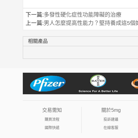
下一篇:
多發性硬化症性功能障礙的治療
上一篇:
男人怎麼提高性能力？堅持養成這5個
相關產品
交易需知
關於5mg
購買流程
投訴建議
國際快遞
在線客服