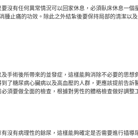
只要沒有任何異常情況可以回家休息，必須臥床休息一個
到消腫止痛的功效。除此之外結紮後要保持局部的清潔以及
以及手術後所帶來的並發症，這樣能夠消除不必要的思想
得到了糖尿病心臟病以及高血壓的人群，更應該提前告訴
前必須要做全面的檢查，根據對男性的體格檢查做好調整
意有沒有病理性的餘尿，這樣能夠確定是否需要進行插導