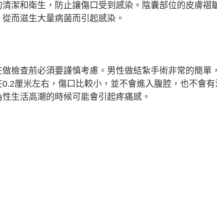
的清潔和衛生，防止讓傷口受到感染。陰囊部位的皮膚褶
，從而滋生大量病菌而引起感染。
在做檢查前必須要謹慎考慮。男性做結紮手術非常的簡單
0.2厘米左右，傷口比較小，並不會進入腹腔，也不會有
為性生活高潮的時候可能會引起疼痛感。