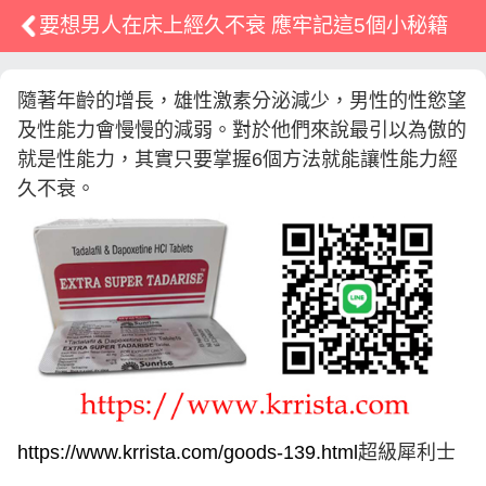
要想男人在床上經久不衰 應牢記這5個小秘籍
隨著年齡的增長，雄性激素分泌減少，男性的性慾望
及性能力會慢慢的減弱。對於他們來說最引以為傲的
就是性能力，其實只要掌握6個方法就能讓性能力經
久不衰。
https://www.krrista.com/goods-139.html
超級犀利士