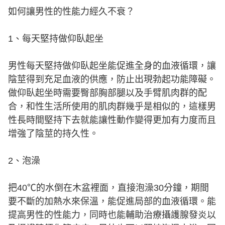
如何讓男性的性能力經久不衰？
1、每天堅持做仰臥起坐
男性每天堅持做仰臥起坐能促進全身的血液循環，讓
陰莖得到充足血液的供應，防止出現勃起功能障礙。
做仰臥起坐時需要臀部胸部腿以及手臂肌肉群的配
合，和性生活所使用的肌肉群幾乎是相似的，這樣男
性長時間堅持下去就能讓性動作變得更加有力度而且
增強了陰莖的持久性。
2、泡澡
把40℃的水倒在木盆裡面，直接泡澡30分鐘，期間
要不斷的加熱水來保溫，能促進局部的血液循環。能
提高男性的性能力，同時也能輔助治療攝護腺發炎以