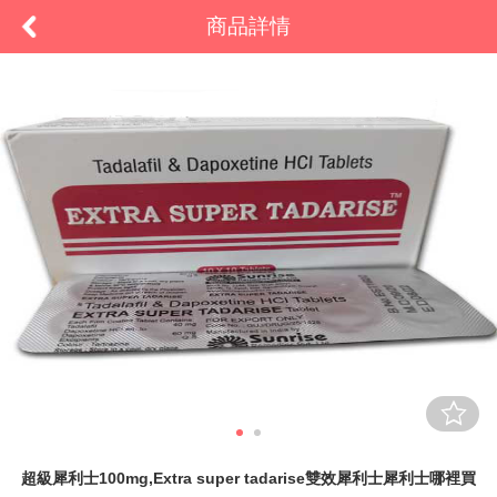
商品詳情
超級犀利士100mg,Extra super tadarise雙效犀利士犀利士哪裡買